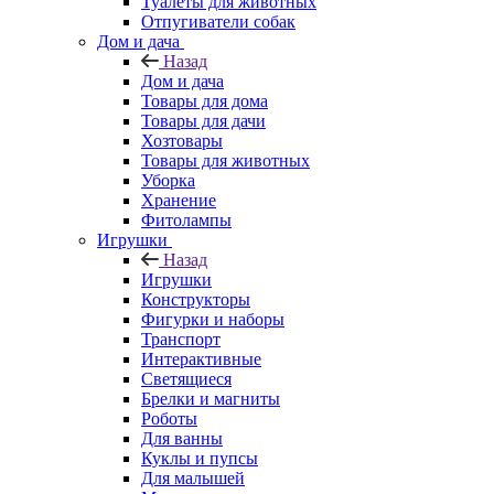
Туалеты для животных
Отпугиватели собак
Дом и дача
Назад
Дом и дача
Товары для дома
Товары для дачи
Хозтовары
Товары для животных
Уборка
Хранение
Фитолампы
Игрушки
Назад
Игрушки
Конструкторы
Фигурки и наборы
Транспорт
Интерактивные
Светящиеся
Брелки и магниты
Роботы
Для ванны
Куклы и пупсы
Для малышей