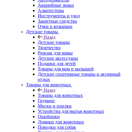
Аварийные знаки
Алкотестеры
Инструменты и уход
Защитные средства
Очки и козырьки
Детские товары
Назад
Детские товары
Творчество
Рюкзак для мамы
Детские аксессуары
Подарки для детей
Товары для мам и малышей
Детские спортивные товары и активный
отдых
Товары для животных
Назад
Товары для животных
Груминг
Миски и поилки
Устройства для мытья животных
Ошейники
Домики для животных
Поводки для собак