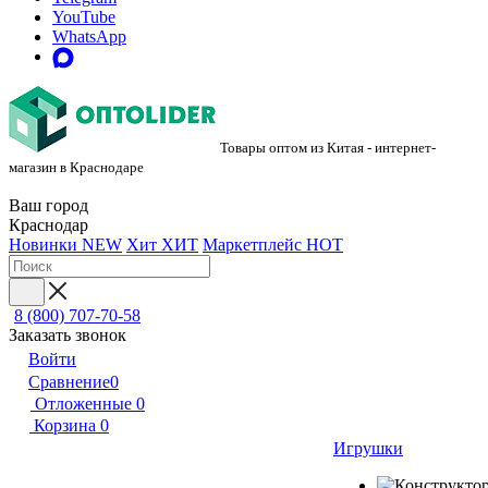
YouTube
WhatsApp
Товары оптом из Китая - интернет-
магазин в Краснодаре
Ваш город
Краснодар
Новинки
NEW
Хит
ХИТ
Маркетплейс
HOT
8 (800) 707-70-58
Заказать звонок
Войти
Сравнение
0
Отложенные
0
Корзина
0
Игрушки