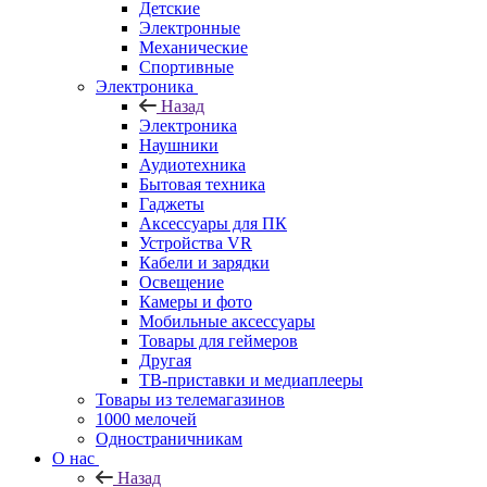
Детские
Электронные
Механические
Спортивные
Электроника
Назад
Электроника
Наушники
Аудиотехника
Бытовая техника
Гаджеты
Аксессуары для ПК
Устройства VR
Кабели и зарядки
Освещение
Камеры и фото
Мобильные аксессуары
Товары для геймеров
Другая
ТВ-приставки и медиаплееры
Товары из телемагазинов
1000 мелочей
Одностраничникам
О нас
Назад