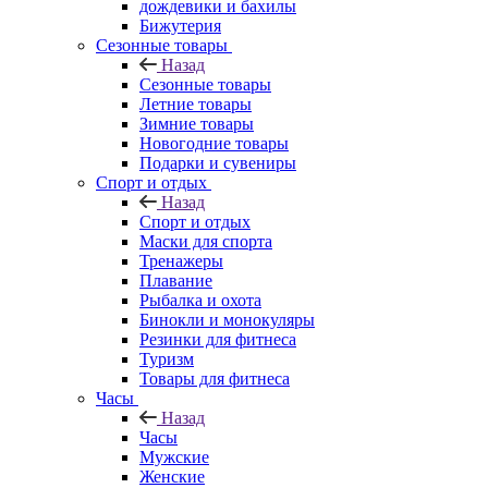
дождевики и бахилы
Бижутерия
Сезонные товары
Назад
Сезонные товары
Летние товары
Зимние товары
Новогодние товары
Подарки и сувениры
Спорт и отдых
Назад
Спорт и отдых
Маски для спорта
Тренажеры
Плавание
Рыбалка и охота
Бинокли и монокуляры
Резинки для фитнеса
Туризм
Товары для фитнеса
Часы
Назад
Часы
Мужские
Женские