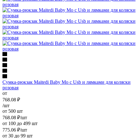
Сумка-рюкзак Maitedi Baby Mo с Usb и лямками для коляски
розовая
от
768.08
₽
/шт
от 500 шт
768.08
₽
/шт
от 100 до 499 шт
775.06
₽
/шт
от 30 до 99 шт