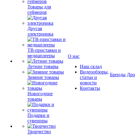
Товары для
геймеров
Другая
электроника
ТВ-приставки и
медиаплееры
О нас
Летние товары
Наш склад
Видеообзоры,
Бренды
Др
Зимние товары
статьи и
новости
Контакты
Новогодние
товары
Подарки и
сувениры
Творчество