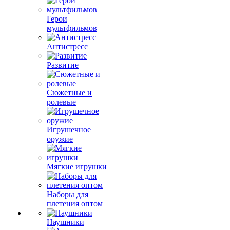
Герои
мультфильмов
Антистресс
Развитие
Сюжетные и
ролевые
Игрушечное
оружие
Мягкие игрушки
Наборы для
плетения оптом
Наушники