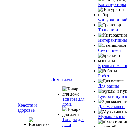
Конструкторы
Фигурки и на
Транспорт
Интерактивны
Светящиеся
Брелки и маг
Роботы
Дом и дача
Для ванны
Куклы и пупс
Товары для
дома
Красота и
Для малышей
здоровье
Музыкальные
Товары для
дачи