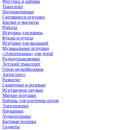
Фигурки и наборы
Транспорт
Интерактивные
Светящиеся игрушки
Брелки и магниты
Роботы
Игрушки для ванны
Куклы и пупсы
Игрушки для малышей
Музыкальные игрушки
«Электроника» для детей
Радиоуправляемые
Детский транспорт
Герои мультфильмов
Антистресс
Развитие
Сюжетные и ролевые
Игрушечное оружие
Мягкие игрушки
Наборы для плетения оптом
Электроника
Наушники
Аудиотехника
Бытовая техника
Гаджеты