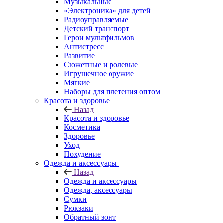
Музыкальные
«Электроника» для детей
Радиоуправляемые
Детский транспорт
Герои мультфильмов
Антистресс
Развитие
Сюжетные и ролевые
Игрушечное оружие
Мягкие
Наборы для плетения оптом
Красота и здоровье
Назад
Красота и здоровье
Косметика
Здоровье
Уход
Похудение
Одежда и аксессуары
Назад
Одежда и аксессуары
Одежда, аксессуары
Сумки
Рюкзаки
Обратный зонт