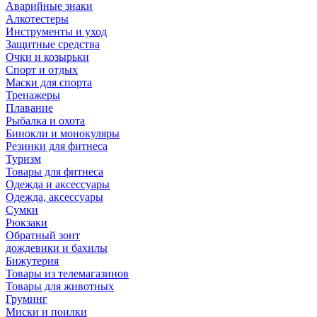
Аварийные знаки
Алкотестеры
Инструменты и уход
Защитные средства
Очки и козырьки
Спорт и отдых
Маски для спорта
Тренажеры
Плавание
Рыбалка и охота
Бинокли и монокуляры
Резинки для фитнеса
Туризм
Товары для фитнеса
Одежда и аксессуары
Одежда, аксессуары
Сумки
Рюкзаки
Обратный зонт
дождевики и бахилы
Бижутерия
Товары из телемагазинов
Товары для животных
Груминг
Миски и поилки