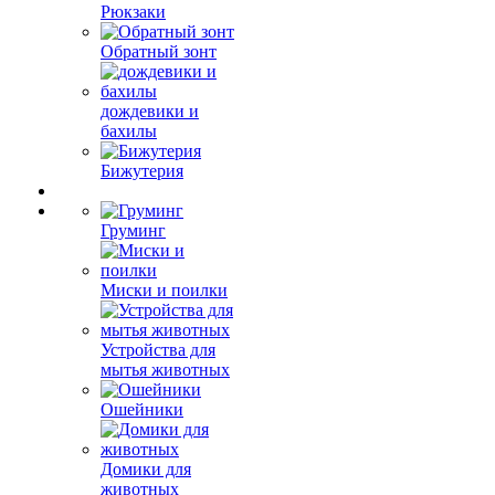
Рюкзаки
Обратный зонт
дождевики и
бахилы
Бижутерия
Груминг
Миски и поилки
Устройства для
мытья животных
Ошейники
Домики для
животных