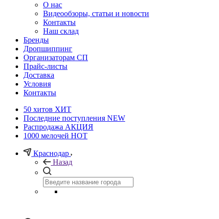
О нас
Видеообзоры, статьи и новости
Контакты
Наш склад
Бренды
Дропшиппинг
Организаторам СП
Прайс-листы
Доставка
Условия
Контакты
50 хитов
ХИТ
Последние поступления
NEW
Распродажа
АКЦИЯ
1000 мелочей
HOT
Краснодар
Назад