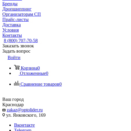
Бренды
Дропшиппинг
Организаторам СП
Прайс-листы
Доставка
Условия
Контакты
8 (800) 707-70-58
Заказать звонок
Задать вопрос
Войти
Корзина
0
Отложенные
0
Сравнение товаров
0
Ваш город
Краснодар
zakaz@optolider.ru
ул. Янковского, 169
Вконтакте
Telegram