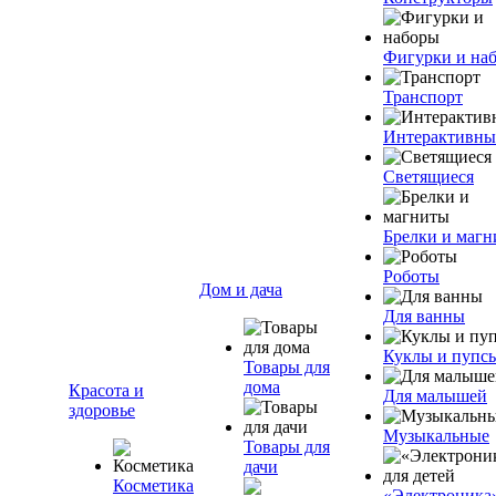
Фигурки и на
Транспорт
Интерактивны
Светящиеся
Брелки и маг
Роботы
Дом и дача
Для ванны
Куклы и пупс
Товары для
дома
Красота и
Для малышей
здоровье
Музыкальные
Товары для
дачи
Косметика
«Электроника