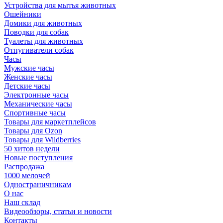
Устройства для мытья животных
Ошейники
Домики для животных
Поводки для собак
Туалеты для животных
Отпугиватели собак
Часы
Мужские часы
Женские часы
Детские часы
Электронные часы
Механические часы
Спортивные часы
Товары для маркетплейсов
Товары для Ozon
Товары для Wildberries
50 хитов недели
Новые поступления
Распродажа
1000 мелочей
Одностраничникам
О нас
Наш склад
Видеообзоры, статьи и новости
Контакты