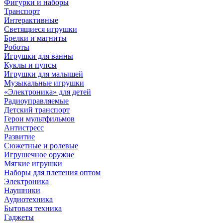
Фигурки и наборы
Транспорт
Интерактивные
Светящиеся игрушки
Брелки и магниты
Роботы
Игрушки для ванны
Куклы и пупсы
Игрушки для малышей
Музыкальные игрушки
«Электроника» для детей
Радиоуправляемые
Детский транспорт
Герои мультфильмов
Антистресс
Развитие
Сюжетные и ролевые
Игрушечное оружие
Мягкие игрушки
Наборы для плетения оптом
Электроника
Наушники
Аудиотехника
Бытовая техника
Гаджеты