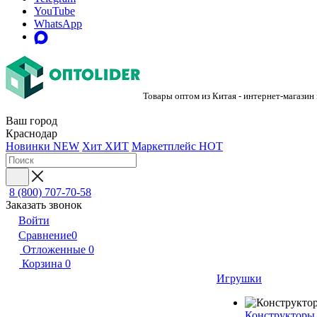
YouTube
WhatsApp
Товары оптом из Китая - интернет-магазин
Ваш город
Краснодар
Новинки
NEW
Хит
ХИТ
Маркетплейс
HOT
8 (800) 707-70-58
Заказать звонок
Войти
Сравнение
0
Отложенные
0
Корзина
0
Игрушки
Конструкторы