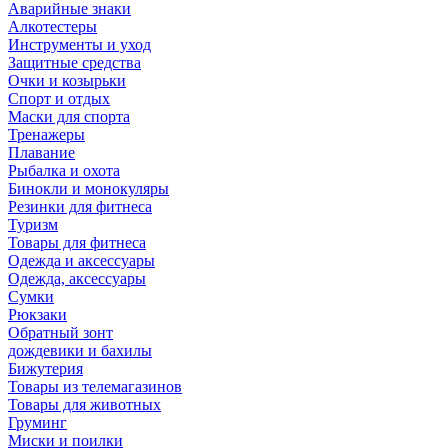
Аварийные знаки
Алкотестеры
Инструменты и уход
Защитные средства
Очки и козырьки
Спорт и отдых
Маски для спорта
Тренажеры
Плавание
Рыбалка и охота
Бинокли и монокуляры
Резинки для фитнеса
Туризм
Товары для фитнеса
Одежда и аксессуары
Одежда, аксессуары
Сумки
Рюкзаки
Обратный зонт
дождевики и бахилы
Бижутерия
Товары из телемагазинов
Товары для животных
Груминг
Миски и поилки