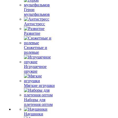
Герои
мультфильмов
Антистресс
Развитие
Сюжетные и
ролевые
Игрушечное
оружие
Мягкие игрушки
Наборы для
плетения оптом
Наушники