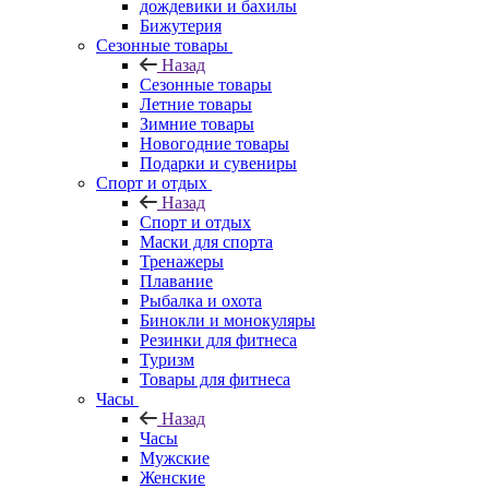
дождевики и бахилы
Бижутерия
Сезонные товары
Назад
Сезонные товары
Летние товары
Зимние товары
Новогодние товары
Подарки и сувениры
Спорт и отдых
Назад
Спорт и отдых
Маски для спорта
Тренажеры
Плавание
Рыбалка и охота
Бинокли и монокуляры
Резинки для фитнеса
Туризм
Товары для фитнеса
Часы
Назад
Часы
Мужские
Женские