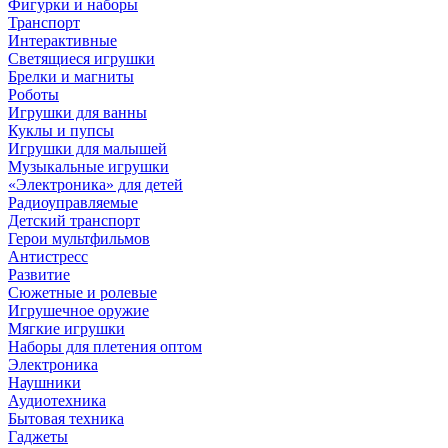
Фигурки и наборы
Транспорт
Интерактивные
Светящиеся игрушки
Брелки и магниты
Роботы
Игрушки для ванны
Куклы и пупсы
Игрушки для малышей
Музыкальные игрушки
«Электроника» для детей
Радиоуправляемые
Детский транспорт
Герои мультфильмов
Антистресс
Развитие
Сюжетные и ролевые
Игрушечное оружие
Мягкие игрушки
Наборы для плетения оптом
Электроника
Наушники
Аудиотехника
Бытовая техника
Гаджеты