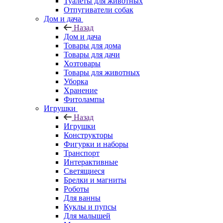
Туалеты для животных
Отпугиватели собак
Дом и дача
Назад
Дом и дача
Товары для дома
Товары для дачи
Хозтовары
Товары для животных
Уборка
Хранение
Фитолампы
Игрушки
Назад
Игрушки
Конструкторы
Фигурки и наборы
Транспорт
Интерактивные
Светящиеся
Брелки и магниты
Роботы
Для ванны
Куклы и пупсы
Для малышей