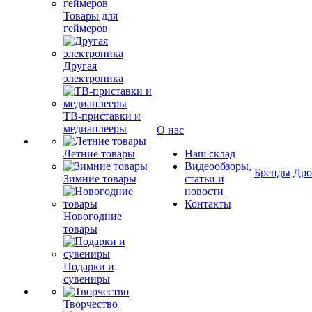
Товары для
геймеров
Другая
электроника
ТВ-приставки и
медиаплееры
О нас
Летние товары
Наш склад
Видеообзоры,
Бренды
Др
Зимние товары
статьи и
новости
Контакты
Новогодние
товары
Подарки и
сувениры
Творчество