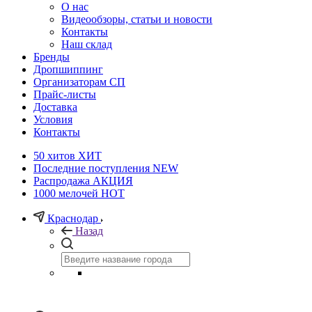
О нас
Видеообзоры, статьи и новости
Контакты
Наш склад
Бренды
Дропшиппинг
Организаторам СП
Прайс-листы
Доставка
Условия
Контакты
50 хитов
ХИТ
Последние поступления
NEW
Распродажа
АКЦИЯ
1000 мелочей
HOT
Краснодар
Назад