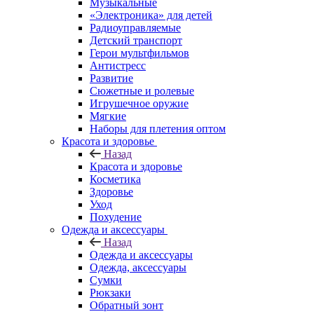
Музыкальные
«Электроника» для детей
Радиоуправляемые
Детский транспорт
Герои мультфильмов
Антистресс
Развитие
Сюжетные и ролевые
Игрушечное оружие
Мягкие
Наборы для плетения оптом
Красота и здоровье
Назад
Красота и здоровье
Косметика
Здоровье
Уход
Похудение
Одежда и аксессуары
Назад
Одежда и аксессуары
Одежда, аксессуары
Сумки
Рюкзаки
Обратный зонт