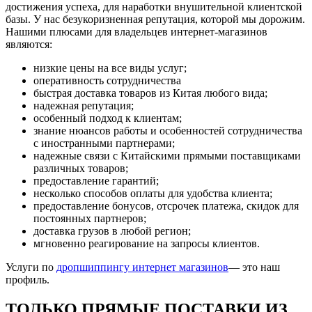
достижения успеха, для наработки внушительной клиентской
базы. У нас безукоризненная репутация, которой мы дорожим.
Нашими плюсами для владельцев интернет-магазинов
являются:
низкие цены на все виды услуг;
оперативность сотрудничества
быстрая доставка товаров из Китая любого вида;
надежная репутация;
особенный подход к клиентам;
знание нюансов работы и особенностей сотрудничества
с иностранными партнерами;
надежные связи с Китайскими прямыми поставщиками
различных товаров;
предоставление гарантий;
несколько способов оплаты для удобства клиента;
предоставление бонусов, отсрочек платежа, скидок для
постоянных партнеров;
доставка грузов в любой регион;
мгновенно реагирование на запросы клиентов.
Услуги по
дропшиппингу интернет магазинов
— это наш
профиль.
ТОЛЬКО ПРЯМЫЕ ПОСТАВКИ ИЗ