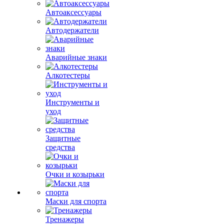
Автоаксессуары
Автодержатели
Аварийные знаки
Алкотестеры
Инструменты и
уход
Защитные
средства
Очки и козырьки
Маски для спорта
Тренажеры