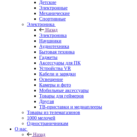
Детские
Электронные
Механические
Спортивные
Электроника
Назад
Электроника
Наушники
Аудиотехника
Бытовая техника
Гаджеты
Аксессуары для ПК
Устройства VR
Кабели и зарядки
Освещение
Камеры и фото
Мобильные аксессуары
Товары для геймеров
Другая
ТВ-приставки и медиаплееры
Товары из телемагазинов
1000 мелочей
Одностраничникам
О нас
Назад