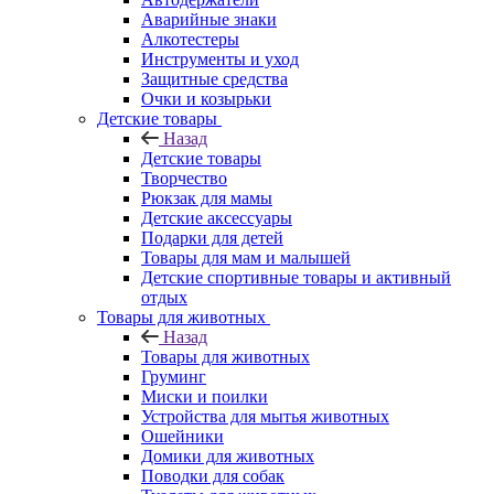
Аварийные знаки
Алкотестеры
Инструменты и уход
Защитные средства
Очки и козырьки
Детские товары
Назад
Детские товары
Творчество
Рюкзак для мамы
Детские аксессуары
Подарки для детей
Товары для мам и малышей
Детские спортивные товары и активный
отдых
Товары для животных
Назад
Товары для животных
Груминг
Миски и поилки
Устройства для мытья животных
Ошейники
Домики для животных
Поводки для собак