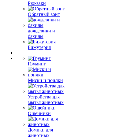
Рюкзаки
Обратный зонт
дождевики и
бахилы
Бижутерия
Груминг
Миски и поилки
Устройства для
мытья животных
Ошейники
Домики для
животных