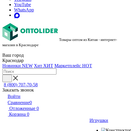
YouTube
WhatsApp
Товары оптом из Китая - интернет-
магазин в Краснодаре
Ваш город
Краснодар
Новинки
NEW
Хит
ХИТ
Маркетплейс
HOT
8 (800) 707-70-58
Заказать звонок
Войти
Сравнение
0
Отложенные
0
Корзина
0
Игрушки