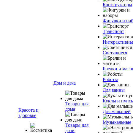
Конструкторы
Фигурки и на
Транспорт
Интерактивны
Светящиеся
Брелки и маг
Роботы
Дом и дача
Для ванны
Куклы и пупс
Товары для
дома
Красота и
Для малышей
здоровье
Музыкальные
Товары для
дачи