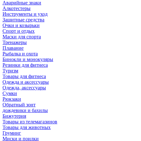
Аварийные знаки
Алкотестеры
Инструменты и уход
Защитные средства
Очки и козырьки
Спорт и отдых
Маски для спорта
Тренажеры
Плавание
Рыбалка и охота
Бинокли и монокуляры
Резинки для фитнеса
Туризм
Товары для фитнеса
Одежда и аксессуары
Одежда, аксессуары
Сумки
Рюкзаки
Обратный зонт
дождевики и бахилы
Бижутерия
Товары из телемагазинов
Товары для животных
Груминг
Миски и поилки