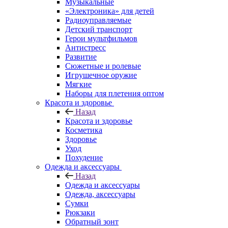
Музыкальные
«Электроника» для детей
Радиоуправляемые
Детский транспорт
Герои мультфильмов
Антистресс
Развитие
Сюжетные и ролевые
Игрушечное оружие
Мягкие
Наборы для плетения оптом
Красота и здоровье
Назад
Красота и здоровье
Косметика
Здоровье
Уход
Похудение
Одежда и аксессуары
Назад
Одежда и аксессуары
Одежда, аксессуары
Сумки
Рюкзаки
Обратный зонт