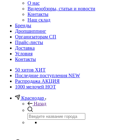
О нас
Видеообзоры, статьи и новости
Контакты
Наш склад
Бренды
Дропшиппинг
Организаторам СП
Прайс-листы
Доставка
Условия
Контакты
50 хитов
ХИТ
Последние поступления
NEW
Распродажа
АКЦИЯ
1000 мелочей
HOT
Краснодар
Назад