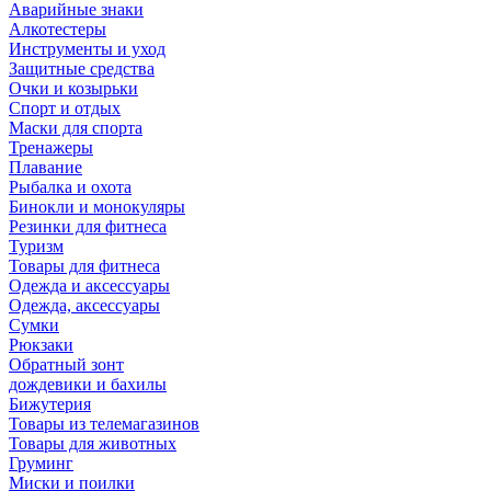
Аварийные знаки
Алкотестеры
Инструменты и уход
Защитные средства
Очки и козырьки
Спорт и отдых
Маски для спорта
Тренажеры
Плавание
Рыбалка и охота
Бинокли и монокуляры
Резинки для фитнеса
Туризм
Товары для фитнеса
Одежда и аксессуары
Одежда, аксессуары
Сумки
Рюкзаки
Обратный зонт
дождевики и бахилы
Бижутерия
Товары из телемагазинов
Товары для животных
Груминг
Миски и поилки