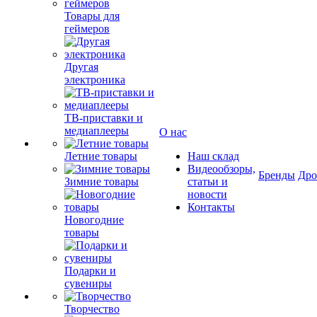
Товары для
геймеров
Другая
электроника
ТВ-приставки и
медиаплееры
О нас
Летние товары
Наш склад
Видеообзоры,
Бренды
Др
Зимние товары
статьи и
новости
Контакты
Новогодние
товары
Подарки и
сувениры
Творчество