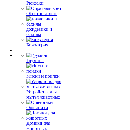
Рюкзаки
Обратный зонт
дождевики и
бахилы
Бижутерия
Груминг
Миски и поилки
Устройства для
мытья животных
Ошейники
Домики для
животных