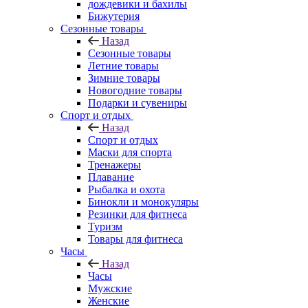
дождевики и бахилы
Бижутерия
Сезонные товары
Назад
Сезонные товары
Летние товары
Зимние товары
Новогодние товары
Подарки и сувениры
Спорт и отдых
Назад
Спорт и отдых
Маски для спорта
Тренажеры
Плавание
Рыбалка и охота
Бинокли и монокуляры
Резинки для фитнеса
Туризм
Товары для фитнеса
Часы
Назад
Часы
Мужские
Женские