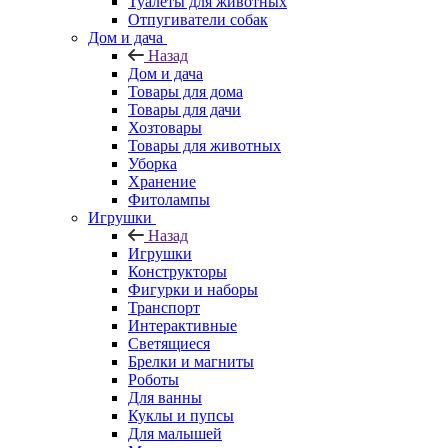
Туалеты для животных
Отпугиватели собак
Дом и дача
Назад
Дом и дача
Товары для дома
Товары для дачи
Хозтовары
Товары для животных
Уборка
Хранение
Фитолампы
Игрушки
Назад
Игрушки
Конструкторы
Фигурки и наборы
Транспорт
Интерактивные
Светящиеся
Брелки и магниты
Роботы
Для ванны
Куклы и пупсы
Для малышей