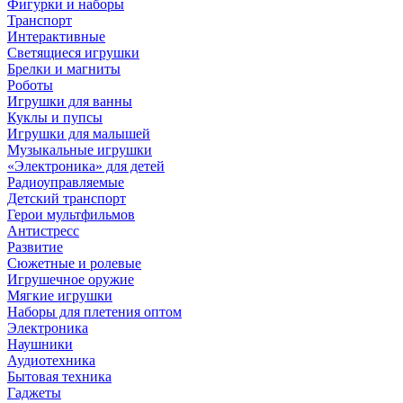
Фигурки и наборы
Транспорт
Интерактивные
Светящиеся игрушки
Брелки и магниты
Роботы
Игрушки для ванны
Куклы и пупсы
Игрушки для малышей
Музыкальные игрушки
«Электроника» для детей
Радиоуправляемые
Детский транспорт
Герои мультфильмов
Антистресс
Развитие
Сюжетные и ролевые
Игрушечное оружие
Мягкие игрушки
Наборы для плетения оптом
Электроника
Наушники
Аудиотехника
Бытовая техника
Гаджеты