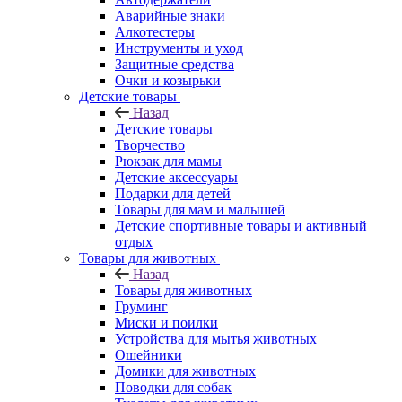
Аварийные знаки
Алкотестеры
Инструменты и уход
Защитные средства
Очки и козырьки
Детские товары
Назад
Детские товары
Творчество
Рюкзак для мамы
Детские аксессуары
Подарки для детей
Товары для мам и малышей
Детские спортивные товары и активный
отдых
Товары для животных
Назад
Товары для животных
Груминг
Миски и поилки
Устройства для мытья животных
Ошейники
Домики для животных
Поводки для собак