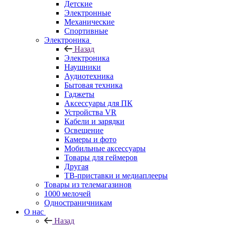
Детские
Электронные
Механические
Спортивные
Электроника
Назад
Электроника
Наушники
Аудиотехника
Бытовая техника
Гаджеты
Аксессуары для ПК
Устройства VR
Кабели и зарядки
Освещение
Камеры и фото
Мобильные аксессуары
Товары для геймеров
Другая
ТВ-приставки и медиаплееры
Товары из телемагазинов
1000 мелочей
Одностраничникам
О нас
Назад