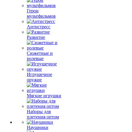
Герои
мультфильмов
Антистресс
Развитие
Сюжетные и
ролевые
Игрушечное
оружие
Мягкие игрушки
Наборы для
плетения оптом
Наушники