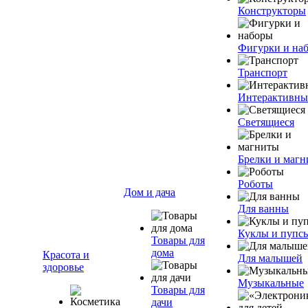
Конструкторы
Фигурки и на
Транспорт
Интерактивны
Светящиеся
Брелки и маг
Роботы
Дом и дача
Для ванны
Куклы и пупс
Товары для
дома
Красота и
Для малышей
здоровье
Музыкальные
Товары для
дачи