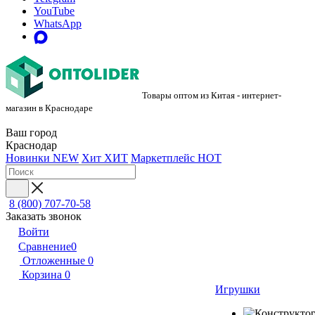
YouTube
WhatsApp
Товары оптом из Китая - интернет-
магазин в Краснодаре
Ваш город
Краснодар
Новинки
NEW
Хит
ХИТ
Маркетплейс
HOT
8 (800) 707-70-58
Заказать звонок
Войти
Сравнение
0
Отложенные
0
Корзина
0
Игрушки