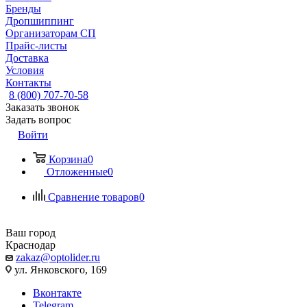
Бренды
Дропшиппинг
Организаторам СП
Прайс-листы
Доставка
Условия
Контакты
8 (800) 707-70-58
Заказать звонок
Задать вопрос
Войти
Корзина
0
Отложенные
0
Сравнение товаров
0
Ваш город
Краснодар
zakaz@optolider.ru
ул. Янковского, 169
Вконтакте
Telegram