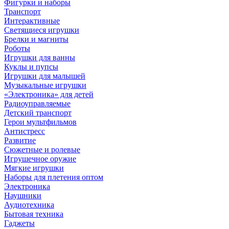
Фигурки и наборы
Транспорт
Интерактивные
Светящиеся игрушки
Брелки и магниты
Роботы
Игрушки для ванны
Куклы и пупсы
Игрушки для малышей
Музыкальные игрушки
«Электроника» для детей
Радиоуправляемые
Детский транспорт
Герои мультфильмов
Антистресс
Развитие
Сюжетные и ролевые
Игрушечное оружие
Мягкие игрушки
Наборы для плетения оптом
Электроника
Наушники
Аудиотехника
Бытовая техника
Гаджеты