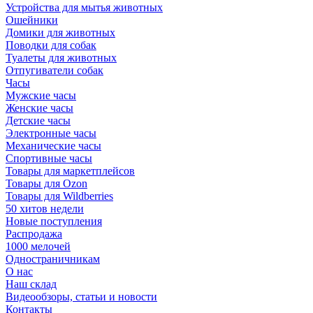
Устройства для мытья животных
Ошейники
Домики для животных
Поводки для собак
Туалеты для животных
Отпугиватели собак
Часы
Мужские часы
Женские часы
Детские часы
Электронные часы
Механические часы
Спортивные часы
Товары для маркетплейсов
Товары для Ozon
Товары для Wildberries
50 хитов недели
Новые поступления
Распродажа
1000 мелочей
Одностраничникам
О нас
Наш склад
Видеообзоры, статьи и новости
Контакты