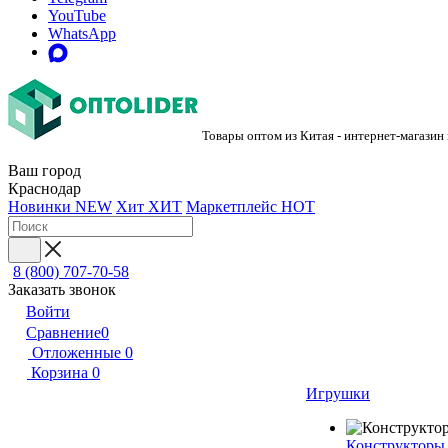
YouTube
WhatsApp
Товары оптом из Китая - интернет-магазин
Ваш город
Краснодар
Новинки
NEW
Хит
ХИТ
Маркетплейс
HOT
8 (800) 707-70-58
Заказать звонок
Войти
Сравнение
0
Отложенные
0
Корзина
0
Игрушки
Конструкторы