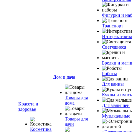
Фигурки и на
Транспорт
Интерактивны
Светящиеся
Брелки и маг
Роботы
Дом и дача
Для ванны
Куклы и пупс
Товары для
дома
Красота и
Для малышей
здоровье
Музыкальные
Товары для
дачи
Косметика
«Электроника