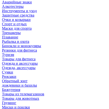
Аварийные знаки
Алкотестеры
Инструменты и уход
Защитные средства
Очки и козырьки
Спорт и отдых
Маски для спорта
Тренажеры
Плавание
Рыбалка и охота
Бинокли и монокуляры
Резинки для фитнеса
Туризм
Товары для фитнеса
Одежда и аксессуары
Одежда, аксессуары
Сумки
Рюкзаки
Обратный зонт
дождевики и бахилы
Бижутерия
Товары из телемагазинов
Товары для животных
Груминг
Миски и поилки