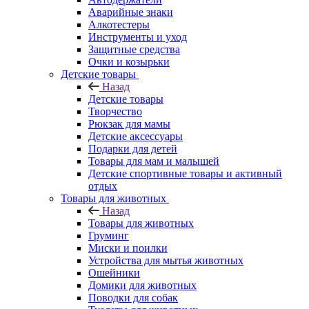
Аварийные знаки
Алкотестеры
Инструменты и уход
Защитные средства
Очки и козырьки
Детские товары
Назад
Детские товары
Творчество
Рюкзак для мамы
Детские аксессуары
Подарки для детей
Товары для мам и малышей
Детские спортивные товары и активный
отдых
Товары для животных
Назад
Товары для животных
Груминг
Миски и поилки
Устройства для мытья животных
Ошейники
Домики для животных
Поводки для собак