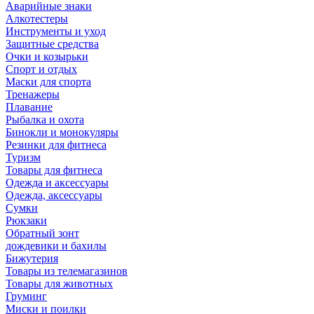
Аварийные знаки
Алкотестеры
Инструменты и уход
Защитные средства
Очки и козырьки
Спорт и отдых
Маски для спорта
Тренажеры
Плавание
Рыбалка и охота
Бинокли и монокуляры
Резинки для фитнеса
Туризм
Товары для фитнеса
Одежда и аксессуары
Одежда, аксессуары
Сумки
Рюкзаки
Обратный зонт
дождевики и бахилы
Бижутерия
Товары из телемагазинов
Товары для животных
Груминг
Миски и поилки