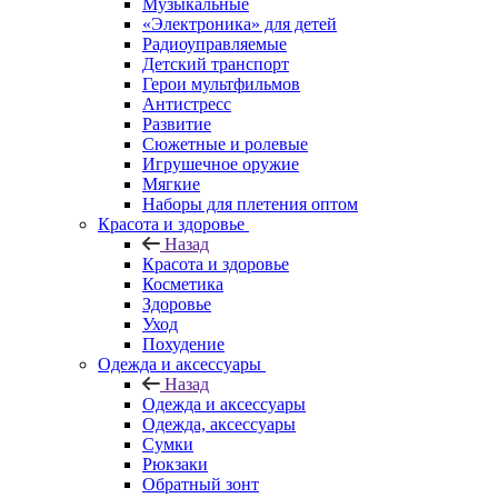
Музыкальные
«Электроника» для детей
Радиоуправляемые
Детский транспорт
Герои мультфильмов
Антистресс
Развитие
Сюжетные и ролевые
Игрушечное оружие
Мягкие
Наборы для плетения оптом
Красота и здоровье
Назад
Красота и здоровье
Косметика
Здоровье
Уход
Похудение
Одежда и аксессуары
Назад
Одежда и аксессуары
Одежда, аксессуары
Сумки
Рюкзаки
Обратный зонт