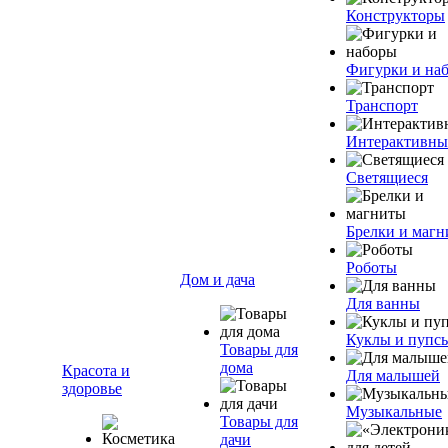
Конструкторы
Фигурки и на
Транспорт
Интерактивны
Светящиеся
Брелки и маг
Роботы
Дом и дача
Для ванны
Куклы и пупс
Товары для
дома
Красота и
Для малышей
здоровье
Музыкальные
Товары для
дачи