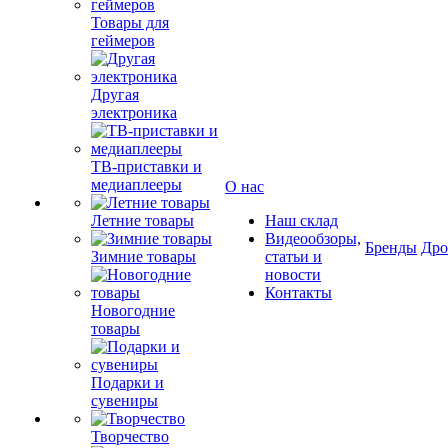
Товары для
геймеров
Другая
электроника
ТВ-приставки и
медиаплееры
О нас
Летние товары
Наш склад
Видеообзоры,
Бренды
Др
Зимние товары
статьи и
новости
Контакты
Новогодние
товары
Подарки и
сувениры
Творчество