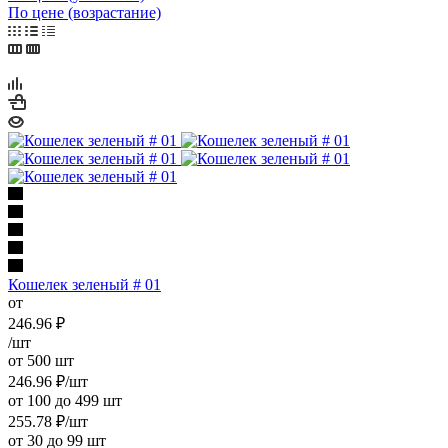
По цене (возрастание)
Кошелек зеленый # 01
от
246.96
₽
/шт
от 500 шт
246.96
₽
/шт
от 100 до 499 шт
255.78
₽
/шт
от 30 до 99 шт