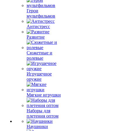
Герои
мультфильмов
Антистресс
Развитие
Сюжетные и
ролевые
Игрушечное
оружие
Мягкие игрушки
Наборы для
плетения оптом
Наушники