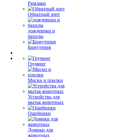
Рюкзаки
Обратный зонт
дождевики и
бахилы
Бижутерия
Груминг
Миски и поилки
Устройства для
мытья животных
Ошейники
Домики для
животных