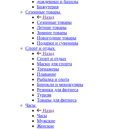
дождевики и бахилы
Бижутерия
Сезонные товары
Назад
Сезонные товары
Летние товары
Зимние товары
Новогодние товары
Подарки и сувениры
Спорт и отдых
Назад
Спорт и отдых
Маски для спорта
Тренажеры
Плавание
Рыбалка и охота
Бинокли и монокуляры
Резинки для фитнеса
Туризм
Товары для фитнеса
Часы
Назад
Часы
Мужские
Женские