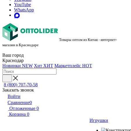
YouTube
WhatsApp
Товары оптом из Китая - интернет-
магазин в Краснодаре
Ваш город
Краснодар
Новинки
NEW
Хит
ХИТ
Маркетплейс
HOT
8 (800) 707-70-58
Заказать звонок
Войти
Сравнение
0
Отложенные
0
Корзина
0
Игрушки