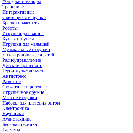
Фигурки и наборы
Транспорт
Интерактивные
Светящиеся игрушки
Брелки и магниты
Роботы
Игрушки для ванны
Куклы и пупсы
Игрушки для малышей
Музыкальные игрушки
«Электроника» для детей
Радиоуправляемые
Детский транспорт
Герои мультфильмов
Антистресс
Развитие
Сюжетные и ролевые
Игрушечное оружие
Мягкие игрушки
Наборы для плетения оптом
Электроника
Наушники
Аудиотехника
Бытовая техника
Гаджеты