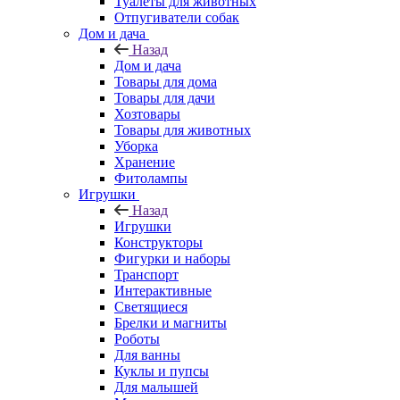
Туалеты для животных
Отпугиватели собак
Дом и дача
Назад
Дом и дача
Товары для дома
Товары для дачи
Хозтовары
Товары для животных
Уборка
Хранение
Фитолампы
Игрушки
Назад
Игрушки
Конструкторы
Фигурки и наборы
Транспорт
Интерактивные
Светящиеся
Брелки и магниты
Роботы
Для ванны
Куклы и пупсы
Для малышей