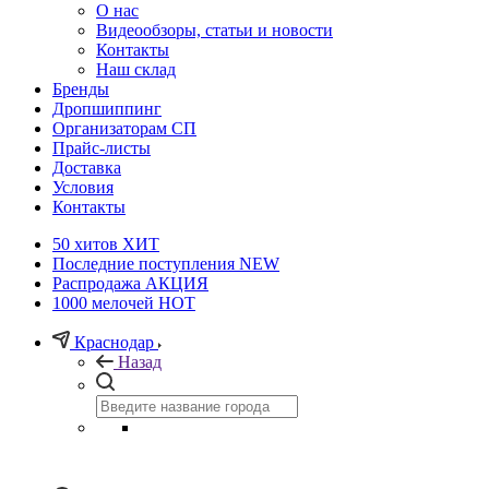
О нас
Видеообзоры, статьи и новости
Контакты
Наш склад
Бренды
Дропшиппинг
Организаторам СП
Прайс-листы
Доставка
Условия
Контакты
50 хитов
ХИТ
Последние поступления
NEW
Распродажа
АКЦИЯ
1000 мелочей
HOT
Краснодар
Назад