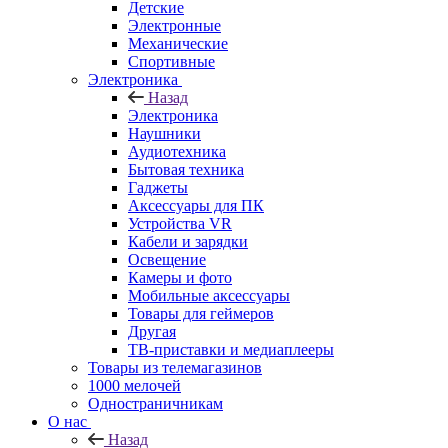
Детские
Электронные
Механические
Спортивные
Электроника
Назад
Электроника
Наушники
Аудиотехника
Бытовая техника
Гаджеты
Аксессуары для ПК
Устройства VR
Кабели и зарядки
Освещение
Камеры и фото
Мобильные аксессуары
Товары для геймеров
Другая
ТВ-приставки и медиаплееры
Товары из телемагазинов
1000 мелочей
Одностраничникам
О нас
Назад