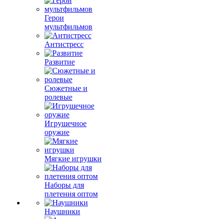
Герои
мультфильмов
Антистресс
Развитие
Сюжетные и
ролевые
Игрушечное
оружие
Мягкие игрушки
Наборы для
плетения оптом
Наушники