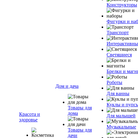
Конструкторы
Фигурки и на
Транспорт
Интерактивны
Светящиеся
Брелки и маг
Роботы
Дом и дача
Для ванны
Куклы и пупс
Товары для
дома
Красота и
Для малышей
здоровье
Музыкальные
Товары для
дачи