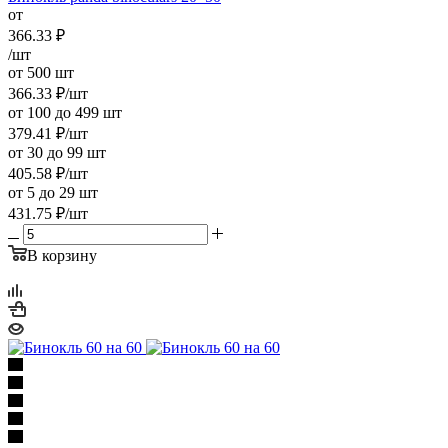
от
366.33
₽
/шт
от 500 шт
366.33
₽
/шт
от 100 до 499 шт
379.41
₽
/шт
от 30 до 99 шт
405.58
₽
/шт
от 5 до 29 шт
431.75
₽
/шт
В корзину