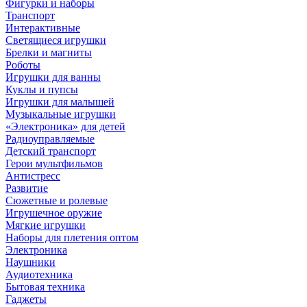
Фигурки и наборы
Транспорт
Интерактивные
Светящиеся игрушки
Брелки и магниты
Роботы
Игрушки для ванны
Куклы и пупсы
Игрушки для малышей
Музыкальные игрушки
«Электроника» для детей
Радиоуправляемые
Детский транспорт
Герои мультфильмов
Антистресс
Развитие
Сюжетные и ролевые
Игрушечное оружие
Мягкие игрушки
Наборы для плетения оптом
Электроника
Наушники
Аудиотехника
Бытовая техника
Гаджеты