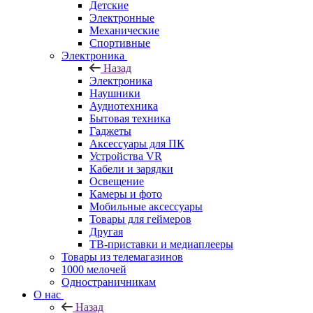
Детские
Электронные
Механические
Спортивные
Электроника
Назад
Электроника
Наушники
Аудиотехника
Бытовая техника
Гаджеты
Аксессуары для ПК
Устройства VR
Кабели и зарядки
Освещение
Камеры и фото
Мобильные аксессуары
Товары для геймеров
Другая
ТВ-приставки и медиаплееры
Товары из телемагазинов
1000 мелочей
Одностраничникам
О нас
Назад