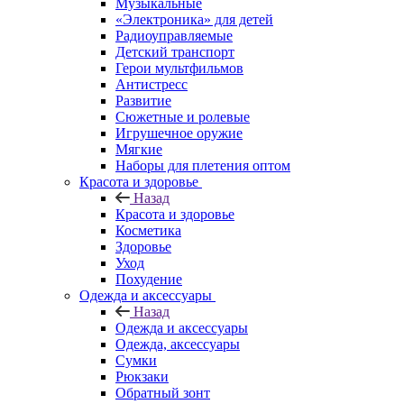
Музыкальные
«Электроника» для детей
Радиоуправляемые
Детский транспорт
Герои мультфильмов
Антистресс
Развитие
Сюжетные и ролевые
Игрушечное оружие
Мягкие
Наборы для плетения оптом
Красота и здоровье
Назад
Красота и здоровье
Косметика
Здоровье
Уход
Похудение
Одежда и аксессуары
Назад
Одежда и аксессуары
Одежда, аксессуары
Сумки
Рюкзаки
Обратный зонт