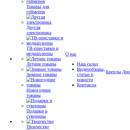
Товары для
геймеров
Другая
электроника
ТВ-приставки и
медиаплееры
О нас
Летние товары
Наш склад
Видеообзоры,
Бренды
Др
Зимние товары
статьи и
новости
Контакты
Новогодние
товары
Подарки и
сувениры
Творчество