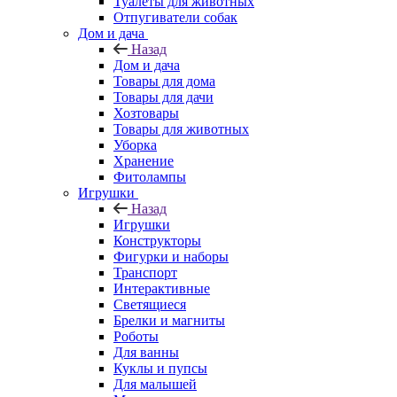
Туалеты для животных
Отпугиватели собак
Дом и дача
Назад
Дом и дача
Товары для дома
Товары для дачи
Хозтовары
Товары для животных
Уборка
Хранение
Фитолампы
Игрушки
Назад
Игрушки
Конструкторы
Фигурки и наборы
Транспорт
Интерактивные
Светящиеся
Брелки и магниты
Роботы
Для ванны
Куклы и пупсы
Для малышей