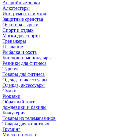
Аварийные знаки
Алкотестеры
Инструменты и уход
Защитные средства
Очки и козырьки
Спорт и отдых
Маски для спорта
Тренажеры
Плавание
Рыбалка и охота
Бинокли и монокуляры
Резинки для фитнеса
Туризм
Товары для фитнеса
Одежда и аксессуары
Одежда, аксессуары
Сумки
Рюкзаки
Обратный зонт
дождевики и бахилы
Бижутерия
Товары из телемагазинов
Товары для животных
Груминг
Миски и поилки