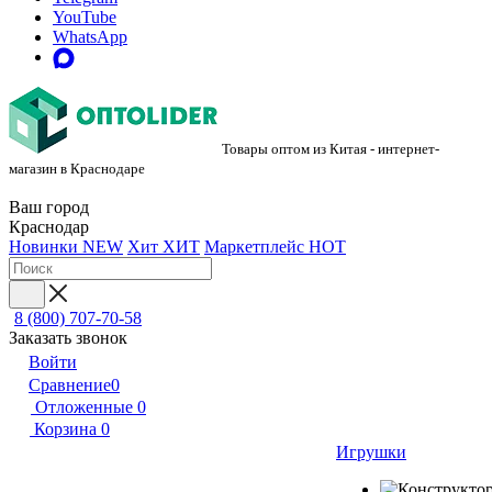
YouTube
WhatsApp
Товары оптом из Китая - интернет-
магазин в Краснодаре
Ваш город
Краснодар
Новинки
NEW
Хит
ХИТ
Маркетплейс
HOT
8 (800) 707-70-58
Заказать звонок
Войти
Сравнение
0
Отложенные
0
Корзина
0
Игрушки