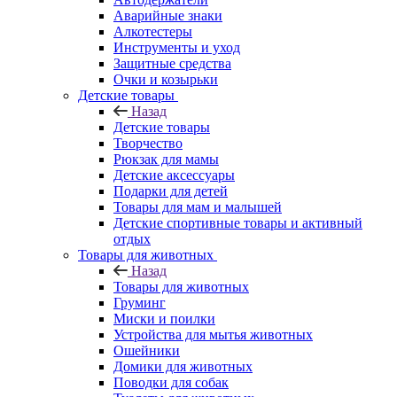
Аварийные знаки
Алкотестеры
Инструменты и уход
Защитные средства
Очки и козырьки
Детские товары
Назад
Детские товары
Творчество
Рюкзак для мамы
Детские аксессуары
Подарки для детей
Товары для мам и малышей
Детские спортивные товары и активный
отдых
Товары для животных
Назад
Товары для животных
Груминг
Миски и поилки
Устройства для мытья животных
Ошейники
Домики для животных
Поводки для собак