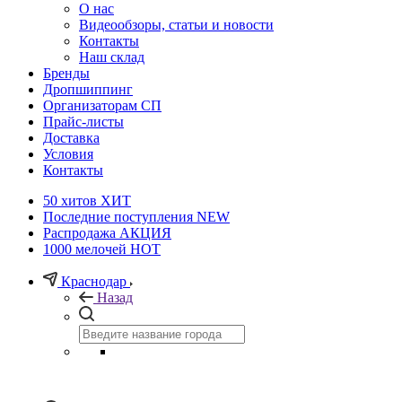
О нас
Видеообзоры, статьи и новости
Контакты
Наш склад
Бренды
Дропшиппинг
Организаторам СП
Прайс-листы
Доставка
Условия
Контакты
50 хитов
ХИТ
Последние поступления
NEW
Распродажа
АКЦИЯ
1000 мелочей
HOT
Краснодар
Назад