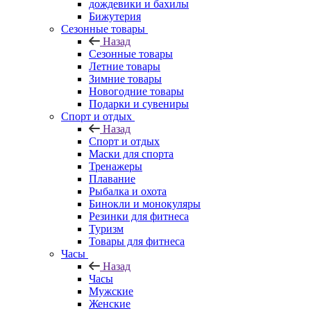
дождевики и бахилы
Бижутерия
Сезонные товары
Назад
Сезонные товары
Летние товары
Зимние товары
Новогодние товары
Подарки и сувениры
Спорт и отдых
Назад
Спорт и отдых
Маски для спорта
Тренажеры
Плавание
Рыбалка и охота
Бинокли и монокуляры
Резинки для фитнеса
Туризм
Товары для фитнеса
Часы
Назад
Часы
Мужские
Женские