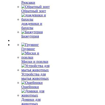
Рюкзаки
Обратный зонт
дождевики и
бахилы
Бижутерия
Груминг
Миски и поилки
Устройства для
мытья животных
Ошейники
Домики для
животных