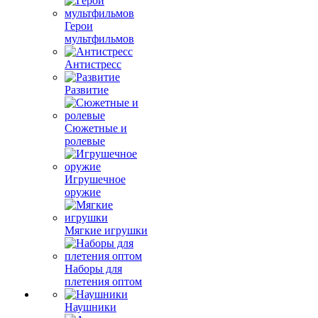
Герои
мультфильмов
Антистресс
Развитие
Сюжетные и
ролевые
Игрушечное
оружие
Мягкие игрушки
Наборы для
плетения оптом
Наушники