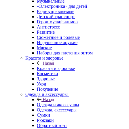
Музыкальные
«Электроника» для детей
Радиоуправляемые
Детский транспорт
Герои мультфильмов
Антистресс
Развитие
Сюжетные и ролевые
Игрушечное оружие
Мягкие
Наборы для плетения оптом
Красота и здоровье
Назад
Красота и здоровье
Косметика
Здоровье
Уход
Похудение
Одежда и аксессуары
Назад
Одежда и аксессуары
Одежда, аксессуары
Сумки
Рюкзаки
Обратный зонт