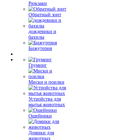
Рюкзаки
Обратный зонт
дождевики и
бахилы
Бижутерия
Груминг
Миски и поилки
Устройства для
мытья животных
Ошейники
Домики для
животных