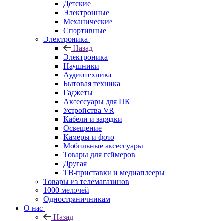
Детские
Электронные
Механические
Спортивные
Электроника
Назад
Электроника
Наушники
Аудиотехника
Бытовая техника
Гаджеты
Аксессуары для ПК
Устройства VR
Кабели и зарядки
Освещение
Камеры и фото
Мобильные аксессуары
Товары для геймеров
Другая
ТВ-приставки и медиаплееры
Товары из телемагазинов
1000 мелочей
Одностраничникам
О нас
Назад