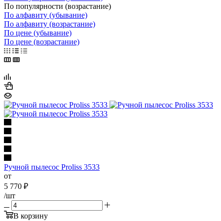
По популярности (возрастание)
По алфавиту (убывание)
По алфавиту (возрастание)
По цене (убывание)
По цене (возрастание)
Ручной пылесос Proliss 3533
от
5 770
₽
/шт
В корзину