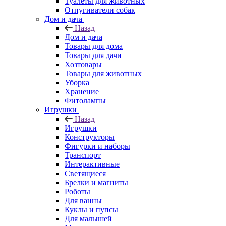
Туалеты для животных
Отпугиватели собак
Дом и дача
Назад
Дом и дача
Товары для дома
Товары для дачи
Хозтовары
Товары для животных
Уборка
Хранение
Фитолампы
Игрушки
Назад
Игрушки
Конструкторы
Фигурки и наборы
Транспорт
Интерактивные
Светящиеся
Брелки и магниты
Роботы
Для ванны
Куклы и пупсы
Для малышей