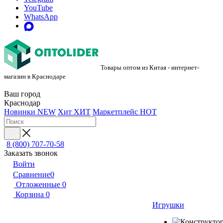
YouTube
WhatsApp
Товары оптом из Китая - интернет-
магазин в Краснодаре
Ваш город
Краснодар
Новинки
NEW
Хит
ХИТ
Маркетплейс
HOT
8 (800) 707-70-58
Заказать звонок
Войти
Сравнение
0
Отложенные
0
Корзина
0
Игрушки