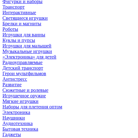
Фигурки и наборы
Транспорт
Интерактивные
Светящиеся игрушки
Брелки и магниты
Роботы
Игрушки для ванны
Куклы и пупсы
Игрушки для малышей
Музыкальные игрушки
«Электроника» для детей
Радиоуправляемые
Детский транспорт
Герои мультфильмов
Антистресс
Развитие
Сюжетные и ролевые
Игрушечное оружие
Мягкие игрушки
Наборы для плетения оптом
Электроника
Наушники
Аудиотехника
Бытовая техника
Гаджеты