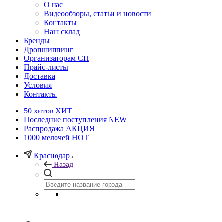
О нас
Видеообзоры, статьи и новости
Контакты
Наш склад
Бренды
Дропшиппинг
Организаторам СП
Прайс-листы
Доставка
Условия
Контакты
50 хитов
ХИТ
Последние поступления
NEW
Распродажа
АКЦИЯ
1000 мелочей
HOT
Краснодар
Назад