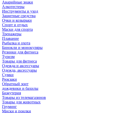
Аварийные знаки
Алкотестеры
Инструменты и уход
Защитные средства
Очки и козырьки
Спорт и отдых
Маски для спорта
Тренажеры
Плавание
Рыбалка и охота
Бинокли и монокуляры
Резинки для фитнеса
Туризм
Товары для фитнеса
Одежда и аксессуары
Одежда, аксессуары
Сумки
Рюкзаки
Обратный зонт
дождевики и бахилы
Бижутерия
Товары из телемагазинов
Товары для животных
Груминг
Миски и поилки