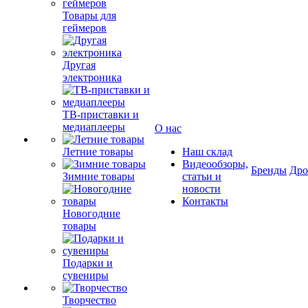
Товары для
геймеров
Другая
электроника
ТВ-приставки и
медиаплееры
О нас
Летние товары
Наш склад
Видеообзоры,
Бренды
Др
Зимние товары
статьи и
новости
Контакты
Новогодние
товары
Подарки и
сувениры
Творчество