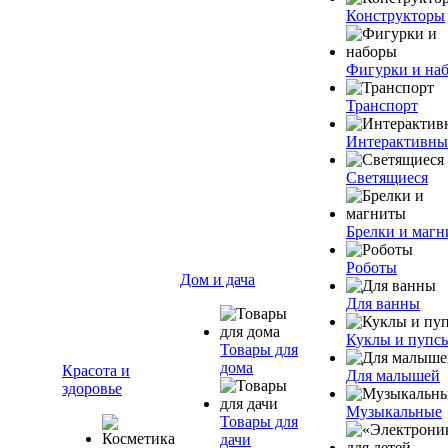
Конструкторы
Фигурки и на
Транспорт
Интерактивны
Светящиеся
Брелки и маг
Роботы
Дом и дача
Для ванны
Куклы и пупс
Товары для
дома
Красота и
Для малышей
здоровье
Музыкальные
Товары для
дачи