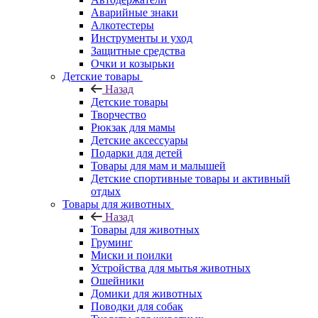
Аварийные знаки
Алкотестеры
Инструменты и уход
Защитные средства
Очки и козырьки
Детские товары
Назад
Детские товары
Творчество
Рюкзак для мамы
Детские аксессуары
Подарки для детей
Товары для мам и малышей
Детские спортивные товары и активный
отдых
Товары для животных
Назад
Товары для животных
Груминг
Миски и поилки
Устройства для мытья животных
Ошейники
Домики для животных
Поводки для собак