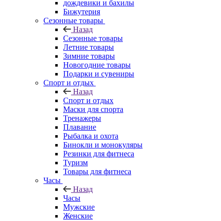
дождевики и бахилы
Бижутерия
Сезонные товары
Назад
Сезонные товары
Летние товары
Зимние товары
Новогодние товары
Подарки и сувениры
Спорт и отдых
Назад
Спорт и отдых
Маски для спорта
Тренажеры
Плавание
Рыбалка и охота
Бинокли и монокуляры
Резинки для фитнеса
Туризм
Товары для фитнеса
Часы
Назад
Часы
Мужские
Женские