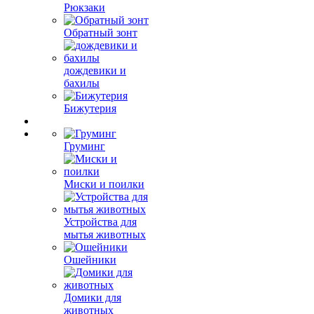
Рюкзаки
Обратный зонт
дождевики и
бахилы
Бижутерия
Груминг
Миски и поилки
Устройства для
мытья животных
Ошейники
Домики для
животных