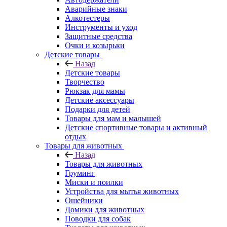
Аварийные знаки
Алкотестеры
Инструменты и уход
Защитные средства
Очки и козырьки
Детские товары
Назад
Детские товары
Творчество
Рюкзак для мамы
Детские аксессуары
Подарки для детей
Товары для мам и малышей
Детские спортивные товары и активный
отдых
Товары для животных
Назад
Товары для животных
Груминг
Миски и поилки
Устройства для мытья животных
Ошейники
Домики для животных
Поводки для собак