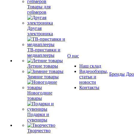
Товары для
геймеров
Другая
электроника
ТВ-приставки и
медиаплееры
О нас
Летние товары
Наш склад
Видеообзоры,
Бренды
Др
Зимние товары
статьи и
новости
Контакты
Новогодние
товары
Подарки и
сувениры
Творчество