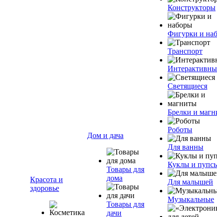
Конструкторы
Фигурки и на
Транспорт
Интерактивны
Светящиеся
Брелки и маг
Роботы
Дом и дача
Для ванны
Куклы и пупс
Товары для
дома
Красота и
Для малышей
здоровье
Музыкальные
Товары для
дачи