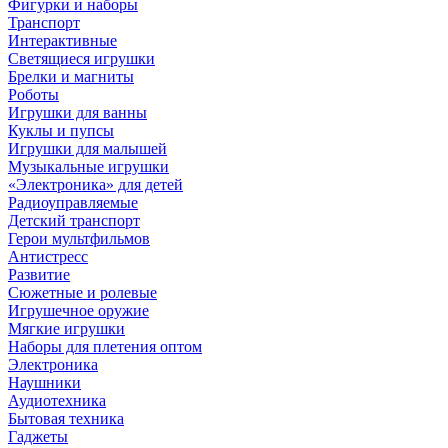
Фигурки и наборы
Транспорт
Интерактивные
Светящиеся игрушки
Брелки и магниты
Роботы
Игрушки для ванны
Куклы и пупсы
Игрушки для малышей
Музыкальные игрушки
«Электроника» для детей
Радиоуправляемые
Детский транспорт
Герои мультфильмов
Антистресс
Развитие
Сюжетные и ролевые
Игрушечное оружие
Мягкие игрушки
Наборы для плетения оптом
Электроника
Наушники
Аудиотехника
Бытовая техника
Гаджеты