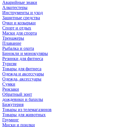
Аварийные знаки
Алкотестеры
Инструменты и уход
Защитные средства
Очки и козырьки
Спорт и отдых
Маски для спорта
Тренажеры
Плавание
Рыбалка и охота
Бинокли и монокуляры
Резинки для фитнеса
Туризм
Товары для фитнеса
Одежда и аксессуары
Одежда, аксессуары
Сумки
Рюкзаки
Обратный зонт
дождевики и бахилы
Бижутерия
Товары из телемагазинов
Товары для животных
Груминг
Миски и поилки