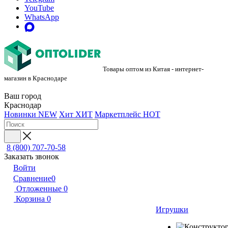
YouTube
WhatsApp
Товары оптом из Китая - интернет-
магазин в Краснодаре
Ваш город
Краснодар
Новинки
NEW
Хит
ХИТ
Маркетплейс
HOT
8 (800) 707-70-58
Заказать звонок
Войти
Сравнение
0
Отложенные
0
Корзина
0
Игрушки