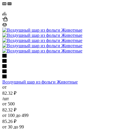
Воздушный шар из фольги Животные
от
82.32
₽
/шт
от 500
82.32
₽
от 100 до 499
85.26
₽
от 30 до 99