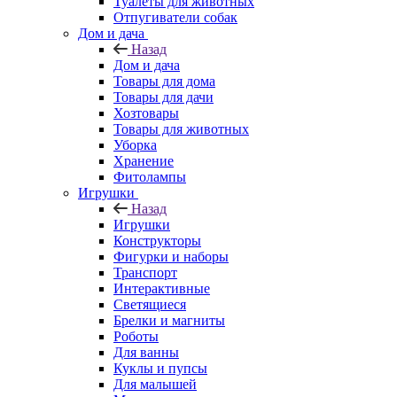
Туалеты для животных
Отпугиватели собак
Дом и дача
Назад
Дом и дача
Товары для дома
Товары для дачи
Хозтовары
Товары для животных
Уборка
Хранение
Фитолампы
Игрушки
Назад
Игрушки
Конструкторы
Фигурки и наборы
Транспорт
Интерактивные
Светящиеся
Брелки и магниты
Роботы
Для ванны
Куклы и пупсы
Для малышей