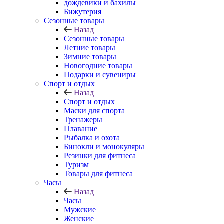
дождевики и бахилы
Бижутерия
Сезонные товары
Назад
Сезонные товары
Летние товары
Зимние товары
Новогодние товары
Подарки и сувениры
Спорт и отдых
Назад
Спорт и отдых
Маски для спорта
Тренажеры
Плавание
Рыбалка и охота
Бинокли и монокуляры
Резинки для фитнеса
Туризм
Товары для фитнеса
Часы
Назад
Часы
Мужские
Женские