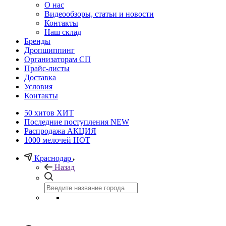
О нас
Видеообзоры, статьи и новости
Контакты
Наш склад
Бренды
Дропшиппинг
Организаторам СП
Прайс-листы
Доставка
Условия
Контакты
50 хитов
ХИТ
Последние поступления
NEW
Распродажа
АКЦИЯ
1000 мелочей
HOT
Краснодар
Назад