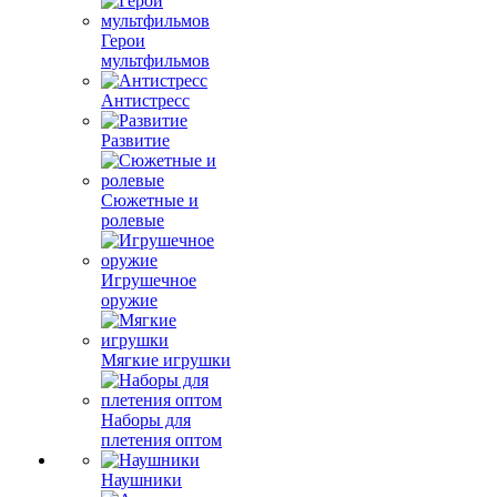
Герои
мультфильмов
Антистресс
Развитие
Сюжетные и
ролевые
Игрушечное
оружие
Мягкие игрушки
Наборы для
плетения оптом
Наушники