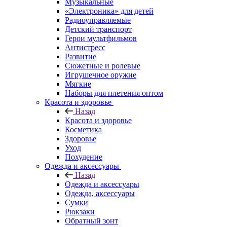
Музыкальные
«Электроника» для детей
Радиоуправляемые
Детский транспорт
Герои мультфильмов
Антистресс
Развитие
Сюжетные и ролевые
Игрушечное оружие
Мягкие
Наборы для плетения оптом
Красота и здоровье
Назад
Красота и здоровье
Косметика
Здоровье
Уход
Похудение
Одежда и аксессуары
Назад
Одежда и аксессуары
Одежда, аксессуары
Сумки
Рюкзаки
Обратный зонт