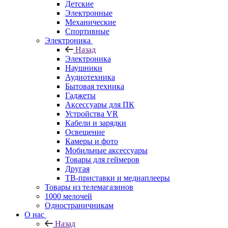
Детские
Электронные
Механические
Спортивные
Электроника
Назад
Электроника
Наушники
Аудиотехника
Бытовая техника
Гаджеты
Аксессуары для ПК
Устройства VR
Кабели и зарядки
Освещение
Камеры и фото
Мобильные аксессуары
Товары для геймеров
Другая
ТВ-приставки и медиаплееры
Товары из телемагазинов
1000 мелочей
Одностраничникам
О нас
Назад