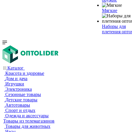
Мягкие
Наборы для
плетения опто
Каталог
Красота и здоровье
Дом и дача
Игрушки
Электроника
Сезонные товары
Детские товары
Автотовары
Спорт и отдых
Одежда и аксессуары
Товары из телемагазинов
Товары для животных
Часы