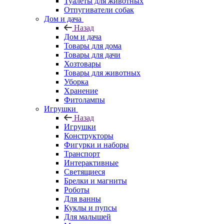
Туалеты для животных
Отпугиватели собак
Дом и дача
Назад
Дом и дача
Товары для дома
Товары для дачи
Хозтовары
Товары для животных
Уборка
Хранение
Фитолампы
Игрушки
Назад
Игрушки
Конструкторы
Фигурки и наборы
Транспорт
Интерактивные
Светящиеся
Брелки и магниты
Роботы
Для ванны
Куклы и пупсы
Для малышей