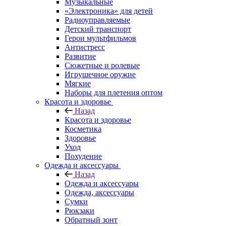
Музыкальные
«Электроника» для детей
Радиоуправляемые
Детский транспорт
Герои мультфильмов
Антистресс
Развитие
Сюжетные и ролевые
Игрушечное оружие
Мягкие
Наборы для плетения оптом
Красота и здоровье
Назад
Красота и здоровье
Косметика
Здоровье
Уход
Похудение
Одежда и аксессуары
Назад
Одежда и аксессуары
Одежда, аксессуары
Сумки
Рюкзаки
Обратный зонт