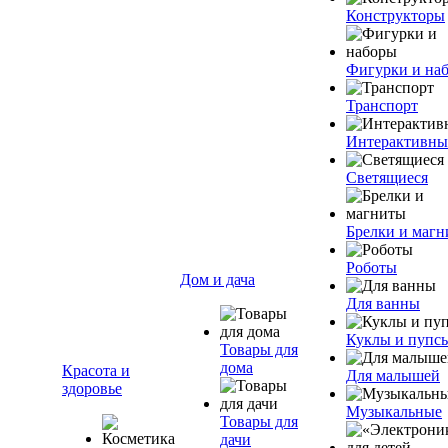
Конструкторы
Фигурки и на
Транспорт
Интерактивны
Светящиеся
Брелки и маг
Роботы
Дом и дача
Для ванны
Куклы и пупс
Товары для
дома
Красота и
Для малышей
здоровье
Музыкальные
Товары для
дачи