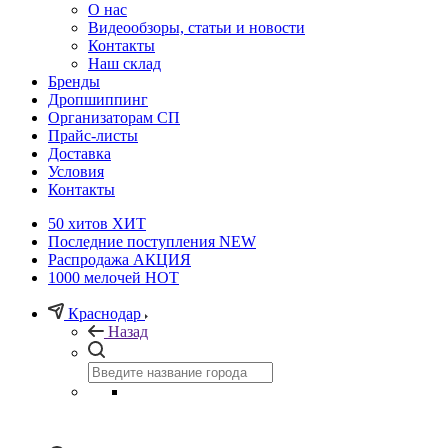
О нас
Видеообзоры, статьи и новости
Контакты
Наш склад
Бренды
Дропшиппинг
Организаторам СП
Прайс-листы
Доставка
Условия
Контакты
50 хитов
ХИТ
Последние поступления
NEW
Распродажа
АКЦИЯ
1000 мелочей
HOT
Краснодар
Назад