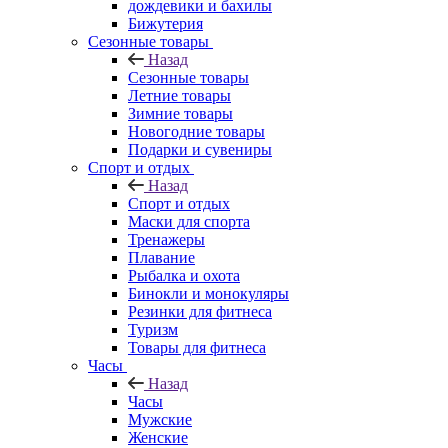
дождевики и бахилы
Бижутерия
Сезонные товары
Назад
Сезонные товары
Летние товары
Зимние товары
Новогодние товары
Подарки и сувениры
Спорт и отдых
Назад
Спорт и отдых
Маски для спорта
Тренажеры
Плавание
Рыбалка и охота
Бинокли и монокуляры
Резинки для фитнеса
Туризм
Товары для фитнеса
Часы
Назад
Часы
Мужские
Женские