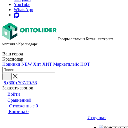
YouTube
WhatsApp
Товары оптом из Китая - интернет-
магазин в Краснодаре
Ваш город
Краснодар
Новинки
NEW
Хит
ХИТ
Маркетплейс
HOT
8 (800) 707-70-58
Заказать звонок
Войти
Сравнение
0
Отложенные
0
Корзина
0
Игрушки