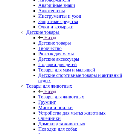
Аварийные знаки
Алкотестеры
Инструменты и уход
Защитные средства
Очки и козырьки
Детские товары
Назад
Детские товары
Творчество
Рюкзак для мамы
Детские аксессуары
Подарки для детей
Товары для мам и малышей
Детские спортивные товары и активный
отдых
Товары для животных
Назад
Товары для животных
Груминг
Миски и поилки
Устройства для мытья животных
Ошейники
Домики для животных
Поводки для собак