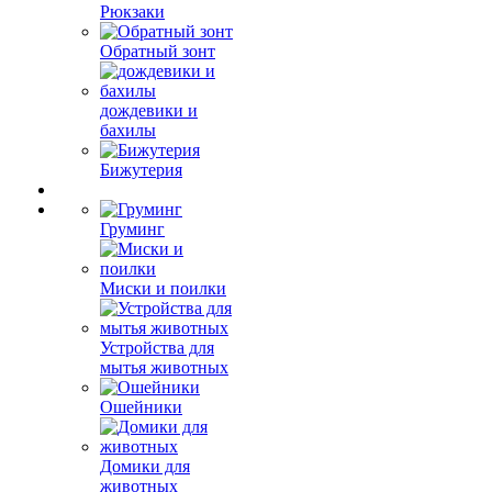
Рюкзаки
Обратный зонт
дождевики и
бахилы
Бижутерия
Груминг
Миски и поилки
Устройства для
мытья животных
Ошейники
Домики для
животных