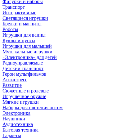
Фигурки и наборы
Транспорт
Интерактивные
Светящиеся игрушки
Брелки и магниты
Роботы
Игрушки для ванны
Куклы и пупсы
Игрушки для малышей
Музыкальные игрушки
«Электроника» для детей
Радиоуправляемые
Детский транспорт
Герои мультфильмов
Антистресс
Развитие
Сюжетные и ролевые
Игрушечное оружие
Мягкие игрушки
Наборы для плетения оптом
Электроника
Наушники
Аудиотехника
Бытовая техника
Гаджеты