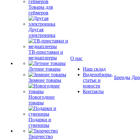
Товары для
геймеров
Другая
электроника
ТВ-приставки и
медиаплееры
О нас
Летние товары
Наш склад
Видеообзоры,
Бренды
Др
Зимние товары
статьи и
новости
Контакты
Новогодние
товары
Подарки и
сувениры
Творчество