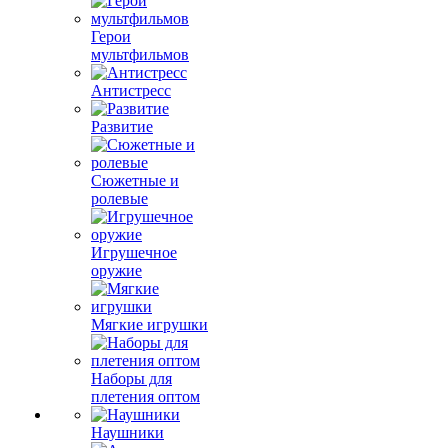
Герои
мультфильмов
Антистресс
Развитие
Сюжетные и
ролевые
Игрушечное
оружие
Мягкие игрушки
Наборы для
плетения оптом
Наушники