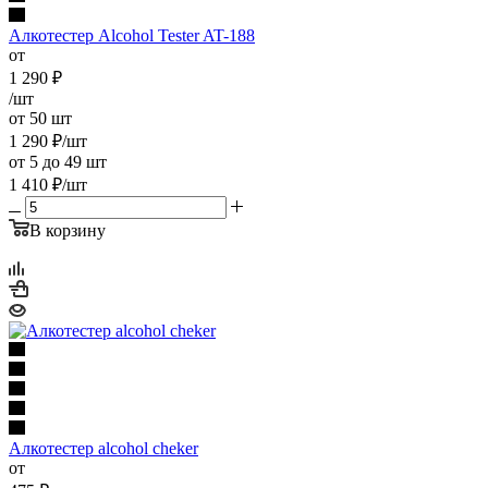
Алкотестер Alcohol Tester AT-188
от
1 290
₽
/шт
от 50 шт
1 290
₽
/шт
от 5 до 49 шт
1 410
₽
/шт
В корзину
Алкотестер alcohol cheker
от