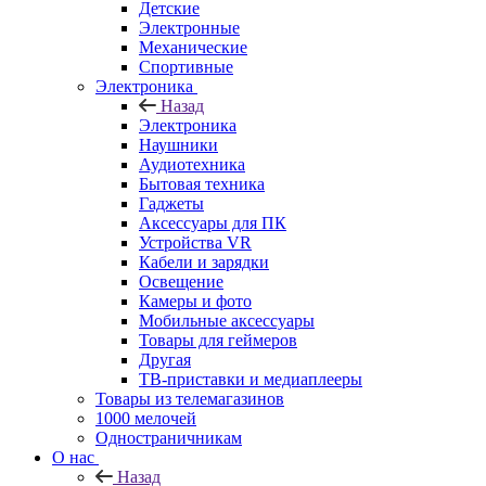
Детские
Электронные
Механические
Спортивные
Электроника
Назад
Электроника
Наушники
Аудиотехника
Бытовая техника
Гаджеты
Аксессуары для ПК
Устройства VR
Кабели и зарядки
Освещение
Камеры и фото
Мобильные аксессуары
Товары для геймеров
Другая
ТВ-приставки и медиаплееры
Товары из телемагазинов
1000 мелочей
Одностраничникам
О нас
Назад