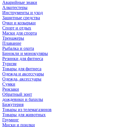
Аварийные знаки
Алкотестеры
Инструменты и уход
Защитные средства
Очки и козырьки
Спорт и отдых
Маски для спорта
Тренажеры
Плавание
Рыбалка и охота
Бинокли и монокуляры
Резинки для фитнеса
Туризм
Товары для фитнеса
Одежда и аксессуары
Одежда, аксессуары
Сумки
Рюкзаки
Обратный зонт
дождевики и бахилы
Бижутерия
Товары из телемагазинов
Товары для животных
Груминг
Миски и поилки