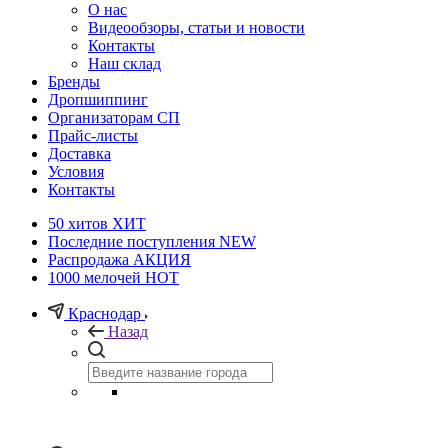
О нас
Видеообзоры, статьи и новости
Контакты
Наш склад
Бренды
Дропшиппинг
Организаторам СП
Прайс-листы
Доставка
Условия
Контакты
50 хитов
ХИТ
Последние поступления
NEW
Распродажа
АКЦИЯ
1000 мелочей
HOT
Краснодар
Назад