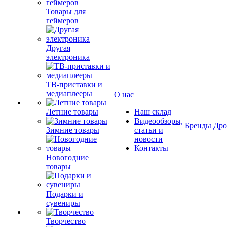
Товары для
геймеров
Другая
электроника
ТВ-приставки и
медиаплееры
О нас
Летние товары
Наш склад
Видеообзоры,
Бренды
Др
Зимние товары
статьи и
новости
Контакты
Новогодние
товары
Подарки и
сувениры
Творчество