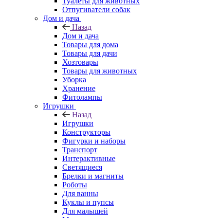
Туалеты для животных
Отпугиватели собак
Дом и дача
Назад
Дом и дача
Товары для дома
Товары для дачи
Хозтовары
Товары для животных
Уборка
Хранение
Фитолампы
Игрушки
Назад
Игрушки
Конструкторы
Фигурки и наборы
Транспорт
Интерактивные
Светящиеся
Брелки и магниты
Роботы
Для ванны
Куклы и пупсы
Для малышей