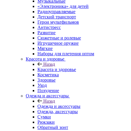
Музыкальные
«Электроника» для детей
Радиоуправляемые
Детский транспорт
Герои мультфильмов
Антистресс
Развитие
Сюжетные и ролевые
Игрушечное оружие
Мягкие
Наборы для плетения оптом
Красота и здоровье
Назад
Красота и здоровье
Косметика
Здоровье
Уход
Похудение
Одежда и аксессуары
Назад
Одежда и аксессуары
Одежда, аксессуары
Сумки
Рюкзаки
Обратный зонт