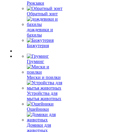
Рюкзаки
Обратный зонт
дождевики и
бахилы
Бижутерия
Груминг
Миски и поилки
Устройства для
мытья животных
Ошейники
Домики для
животных