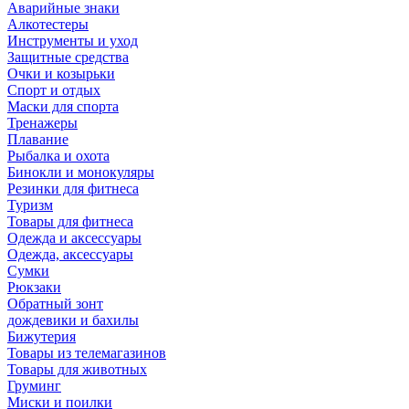
Аварийные знаки
Алкотестеры
Инструменты и уход
Защитные средства
Очки и козырьки
Спорт и отдых
Маски для спорта
Тренажеры
Плавание
Рыбалка и охота
Бинокли и монокуляры
Резинки для фитнеса
Туризм
Товары для фитнеса
Одежда и аксессуары
Одежда, аксессуары
Сумки
Рюкзаки
Обратный зонт
дождевики и бахилы
Бижутерия
Товары из телемагазинов
Товары для животных
Груминг
Миски и поилки