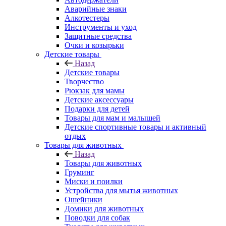
Аварийные знаки
Алкотестеры
Инструменты и уход
Защитные средства
Очки и козырьки
Детские товары
Назад
Детские товары
Творчество
Рюкзак для мамы
Детские аксессуары
Подарки для детей
Товары для мам и малышей
Детские спортивные товары и активный
отдых
Товары для животных
Назад
Товары для животных
Груминг
Миски и поилки
Устройства для мытья животных
Ошейники
Домики для животных
Поводки для собак