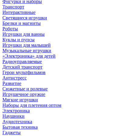
Фигурки и наборы
Транспорт
Интерактивные
Светящиеся игрушки
Брелки и магниты
Роботы
Игрушки для ванны
Куклы и пупсы
Игрушки для малышей
Музыкальные игрушки
«Электроника» для детей
Радиоуправляемые
Детский транспорт
Герои мультфильмов
Антистресс
Развитие
Сюжетные и ролевые
Игрушечное оружие
Мягкие игрушки
Наборы для плетения оптом
Электроника
Наушники
Аудиотехника
Бытовая техника
Гаджеты