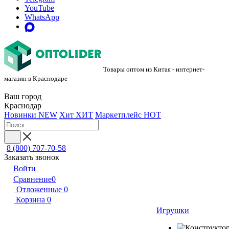
YouTube
WhatsApp
Товары оптом из Китая - интернет-
магазин в Краснодаре
Ваш город
Краснодар
Новинки
NEW
Хит
ХИТ
Маркетплейс
HOT
8 (800) 707-70-58
Заказать звонок
Войти
Сравнение
0
Отложенные
0
Корзина
0
Игрушки