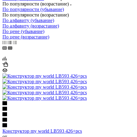
По популярности (возрастание)
По популярности (убывание)
По популярности (возрастание)
По алфавиту (убывание)
По алфавиту (возрастание)
По цене (убывание)
По цене (возрастание)
Конструктор my world LB593 426+pcs
от