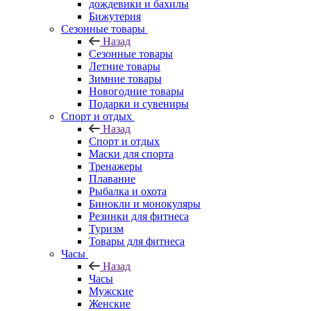
дождевики и бахилы
Бижутерия
Сезонные товары
Назад
Сезонные товары
Летние товары
Зимние товары
Новогодние товары
Подарки и сувениры
Спорт и отдых
Назад
Спорт и отдых
Маски для спорта
Тренажеры
Плавание
Рыбалка и охота
Бинокли и монокуляры
Резинки для фитнеса
Туризм
Товары для фитнеса
Часы
Назад
Часы
Мужские
Женские