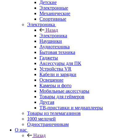
Детские
Электронные
Механические
Спортивные
Электроника
Назад
Электроника
Наушники
Аудиотехника
Бытовая техника
Гаджеты
Аксессуары для ПК
Устройства VR
Кабели и зарядки
Освещение
Камеры и фото
Мобильные аксессуары
Товары для геймеров
Другая
ТВ-приставки и медиаплееры
Товары из телемагазинов
1000 мелочей
Одностраничникам
О нас
Назад