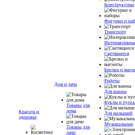
Конструкторы
Фигурки и на
Транспорт
Интерактивны
Светящиеся
Брелки и маг
Роботы
Дом и дача
Для ванны
Куклы и пупс
Товары для
дома
Красота и
Для малышей
здоровье
Музыкальные
Товары для
дачи