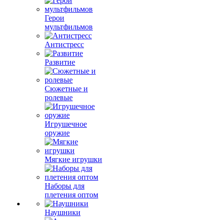
Герои
мультфильмов
Антистресс
Развитие
Сюжетные и
ролевые
Игрушечное
оружие
Мягкие игрушки
Наборы для
плетения оптом
Наушники