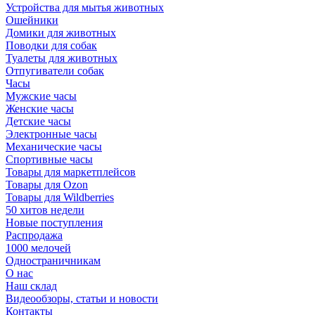
Устройства для мытья животных
Ошейники
Домики для животных
Поводки для собак
Туалеты для животных
Отпугиватели собак
Часы
Мужские часы
Женские часы
Детские часы
Электронные часы
Механические часы
Спортивные часы
Товары для маркетплейсов
Товары для Ozon
Товары для Wildberries
50 хитов недели
Новые поступления
Распродажа
1000 мелочей
Одностраничникам
О нас
Наш склад
Видеообзоры, статьи и новости
Контакты