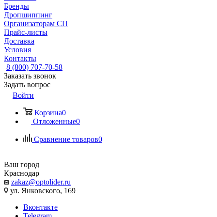
Бренды
Дропшиппинг
Организаторам СП
Прайс-листы
Доставка
Условия
Контакты
8 (800) 707-70-58
Заказать звонок
Задать вопрос
Войти
Корзина
0
Отложенные
0
Сравнение товаров
0
Ваш город
Краснодар
zakaz@optolider.ru
ул. Янковского, 169
Вконтакте
Telegram