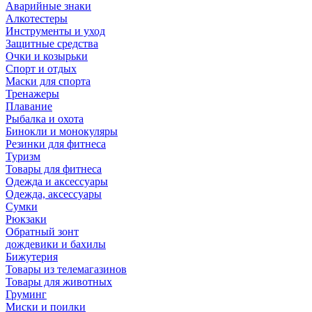
Аварийные знаки
Алкотестеры
Инструменты и уход
Защитные средства
Очки и козырьки
Спорт и отдых
Маски для спорта
Тренажеры
Плавание
Рыбалка и охота
Бинокли и монокуляры
Резинки для фитнеса
Туризм
Товары для фитнеса
Одежда и аксессуары
Одежда, аксессуары
Сумки
Рюкзаки
Обратный зонт
дождевики и бахилы
Бижутерия
Товары из телемагазинов
Товары для животных
Груминг
Миски и поилки