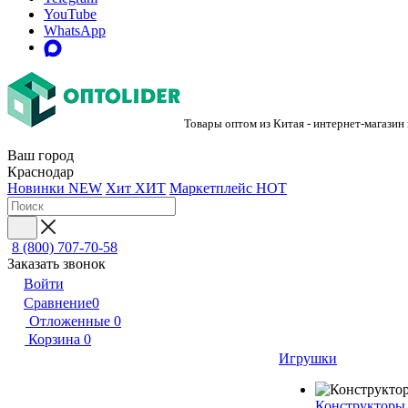
YouTube
WhatsApp
Товары оптом из Китая - интернет-магазин
Ваш город
Краснодар
Новинки
NEW
Хит
ХИТ
Маркетплейс
HOT
8 (800) 707-70-58
Заказать звонок
Войти
Сравнение
0
Отложенные
0
Корзина
0
Игрушки
Конструкторы