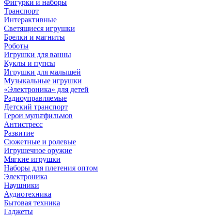
Фигурки и наборы
Транспорт
Интерактивные
Светящиеся игрушки
Брелки и магниты
Роботы
Игрушки для ванны
Куклы и пупсы
Игрушки для малышей
Музыкальные игрушки
«Электроника» для детей
Радиоуправляемые
Детский транспорт
Герои мультфильмов
Антистресс
Развитие
Сюжетные и ролевые
Игрушечное оружие
Мягкие игрушки
Наборы для плетения оптом
Электроника
Наушники
Аудиотехника
Бытовая техника
Гаджеты