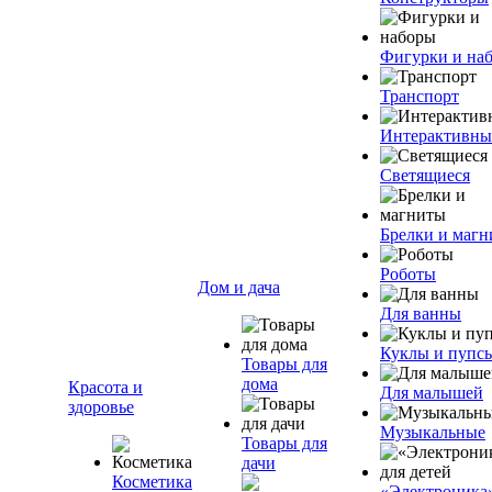
Фигурки и на
Транспорт
Интерактивны
Светящиеся
Брелки и маг
Роботы
Дом и дача
Для ванны
Куклы и пупс
Товары для
дома
Красота и
Для малышей
здоровье
Музыкальные
Товары для
дачи
Косметика
«Электроника