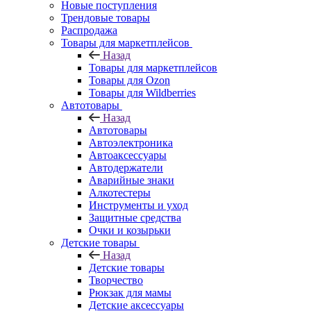
Новые поступления
Трендовые товары
Распродажа
Товары для маркетплейсов
Назад
Товары для маркетплейсов
Товары для Ozon
Товары для Wildberries
Автотовары
Назад
Автотовары
Автоэлектроника
Автоаксессуары
Автодержатели
Аварийные знаки
Алкотестеры
Инструменты и уход
Защитные средства
Очки и козырьки
Детские товары
Назад
Детские товары
Творчество
Рюкзак для мамы
Детские аксессуары