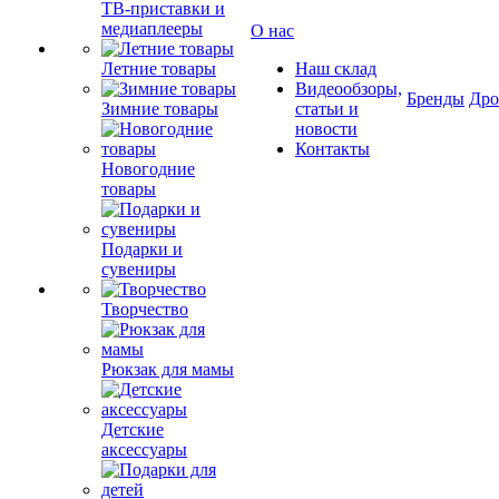
ТВ-приставки и
медиаплееры
О нас
Летние товары
Наш склад
Видеообзоры,
Бренды
Др
Зимние товары
статьи и
новости
Контакты
Новогодние
товары
Подарки и
сувениры
Творчество
Рюкзак для мамы
Детские
аксессуары