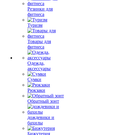
Резинки для
фитнеса
Туризм
Товары для
фитнеса
Одежда,
аксессуары
Сумки
Рюкзаки
Обратный зонт
дождевики и
бахилы
Бижутерия