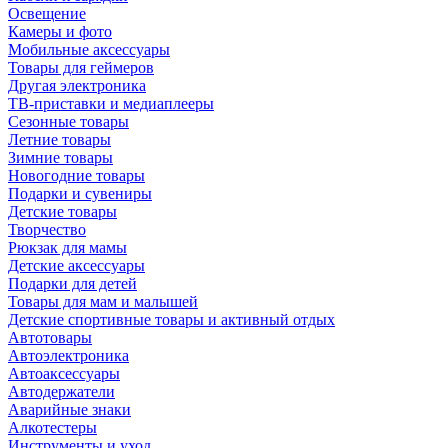
Освещение
Камеры и фото
Мобильные аксессуары
Товары для геймеров
Другая электроника
ТВ-приставки и медиаплееры
Сезонные товары
Летние товары
Зимние товары
Новогодние товары
Подарки и сувениры
Детские товары
Творчество
Рюкзак для мамы
Детские аксессуары
Подарки для детей
Товары для мам и малышей
Детские спортивные товары и активный отдых
Автотовары
Автоэлектроника
Автоаксессуары
Автодержатели
Аварийные знаки
Алкотестеры
Инструменты и уход