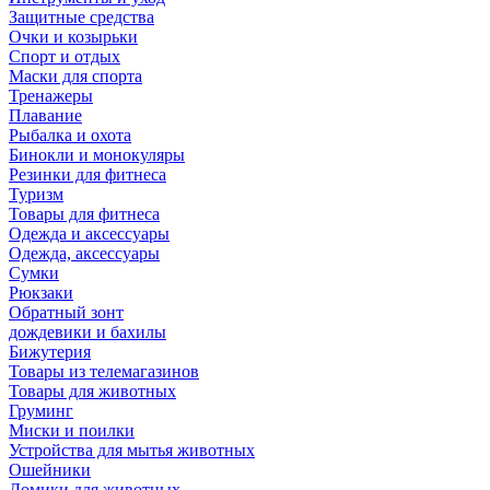
Защитные средства
Очки и козырьки
Спорт и отдых
Маски для спорта
Тренажеры
Плавание
Рыбалка и охота
Бинокли и монокуляры
Резинки для фитнеса
Туризм
Товары для фитнеса
Одежда и аксессуары
Одежда, аксессуары
Сумки
Рюкзаки
Обратный зонт
дождевики и бахилы
Бижутерия
Товары из телемагазинов
Товары для животных
Груминг
Миски и поилки
Устройства для мытья животных
Ошейники
Домики для животных