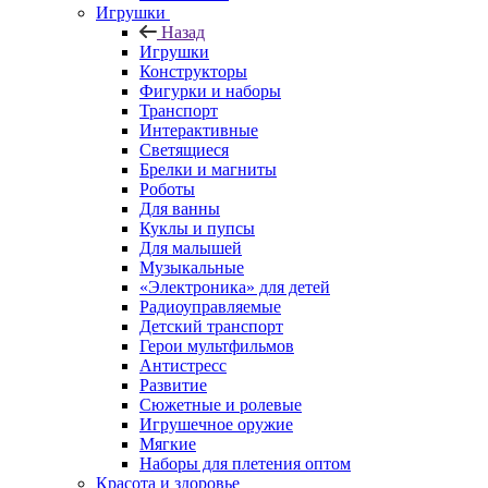
Игрушки
Назад
Игрушки
Конструкторы
Фигурки и наборы
Транспорт
Интерактивные
Светящиеся
Брелки и магниты
Роботы
Для ванны
Куклы и пупсы
Для малышей
Музыкальные
«Электроника» для детей
Радиоуправляемые
Детский транспорт
Герои мультфильмов
Антистресс
Развитие
Сюжетные и ролевые
Игрушечное оружие
Мягкие
Наборы для плетения оптом
Красота и здоровье