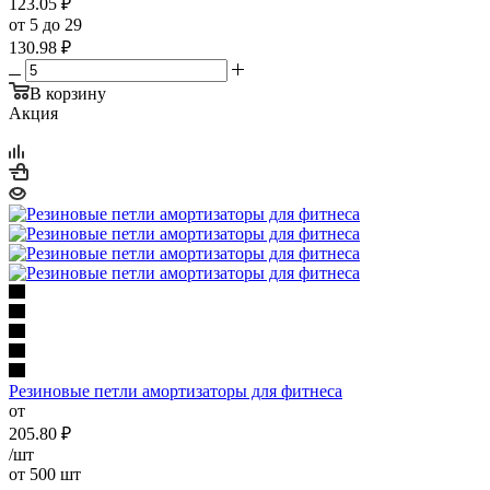
123.05
₽
от 5 до 29
130.98
₽
В корзину
Акция
Резиновые петли амортизаторы для фитнеса
от
205.80
₽
/шт
от 500 шт