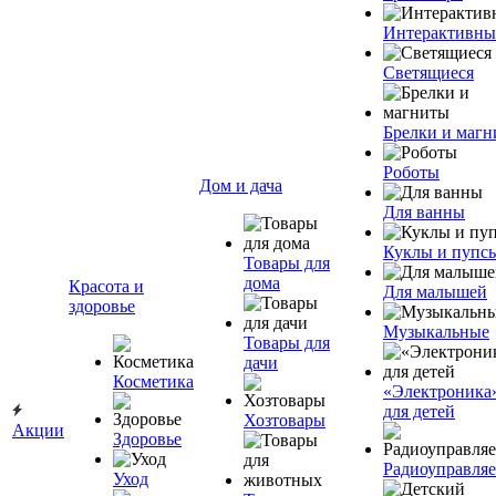
Интерактивны
Светящиеся
Брелки и маг
Роботы
Дом и дача
Для ванны
Куклы и пупс
Товары для
дома
Красота и
Для малышей
здоровье
Музыкальные
Товары для
дачи
Косметика
«Электроника
для детей
Хозтовары
Акции
Здоровье
Радиоуправля
Уход