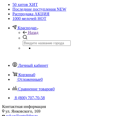
50 хитов
ХИТ
Последние поступления
NEW
Распродажа
АКЦИЯ
1000 мелочей
HOT
Краснодар
Назад
Личный кабинет
Корзина
0
Отложенные
0
Сравнение товаров
0
8 (800) 707-70-58
Контактная информация
ул. Янковского, 169
zakaz@optolider.ru