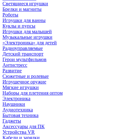
Светящиеся игрушки
Брелки и магниты
Роботы
Игрушки для ванны
Куклы и пупсы
Игрушки для малышей
Музыкальные игрушки
«Электроника» для детей
Радиоуправляемые
Детский транспорт
Герои мультфильмов
Антистресс
Развитие
Сюжетные и ролевые
Игрушечное оружие
Мягкие игрушки
Наборы для плетения оптом
Электроника
Наушники
Аудиотехника
Бытовая техника
Гаджеты
Аксессуары для ПК
Устройства VR
Кабели и зарядки