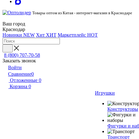
Товары оптом из Китая - интернет-магазин в Краснодаре
Ваш город
Краснодар
Новинки
NEW
Хит
ХИТ
Маркетплейс
HOT
8 (800) 707-70-58
Заказать звонок
Войти
Сравнение
0
Отложенные
0
Корзина
0
Игрушки
Конструкторы
Фигурки и на
Транспорт