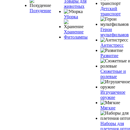
Товары для
животных
Детский
Похудение
транспорт
Уборка
Герои
Хранение
мультфильмов
Фитолампы
Антистресс
Развитие
Сюжетные и
ролевые
Игрушечное
оружие
Мягкие
Наборы для
плетения опто