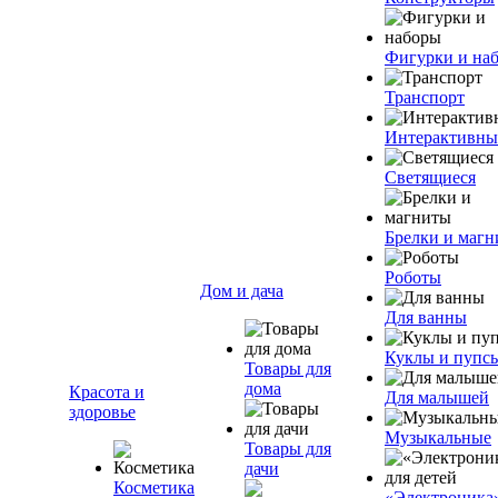
Фигурки и на
Транспорт
Интерактивны
Светящиеся
Брелки и маг
Роботы
Дом и дача
Для ванны
Куклы и пупс
Товары для
дома
Красота и
Для малышей
здоровье
Музыкальные
Товары для
дачи
Косметика
«Электроника