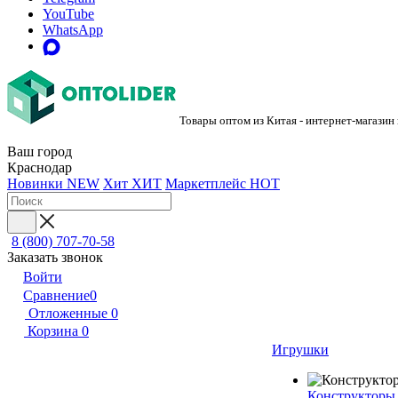
YouTube
WhatsApp
Товары оптом из Китая - интернет-магазин
Ваш город
Краснодар
Новинки
NEW
Хит
ХИТ
Маркетплейс
HOT
8 (800) 707-70-58
Заказать звонок
Войти
Сравнение
0
Отложенные
0
Корзина
0
Игрушки
Конструкторы