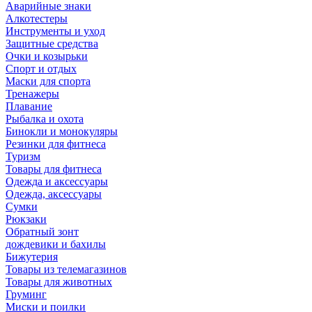
Аварийные знаки
Алкотестеры
Инструменты и уход
Защитные средства
Очки и козырьки
Спорт и отдых
Маски для спорта
Тренажеры
Плавание
Рыбалка и охота
Бинокли и монокуляры
Резинки для фитнеса
Туризм
Товары для фитнеса
Одежда и аксессуары
Одежда, аксессуары
Сумки
Рюкзаки
Обратный зонт
дождевики и бахилы
Бижутерия
Товары из телемагазинов
Товары для животных
Груминг
Миски и поилки