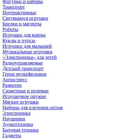
Фигурки и наборы
Транспорт
Интерактивные
Светящиеся игрушки
Брелки и магниты
Роботы
Игрушки для ванны
Куклы и пупсы
Игрушки для малышей
Музыкальные игрушки
«Электроника» для детей
Радиоуправляемые
Детский транспорт
Герои мультфильмов
Антистресс
Развитие
Сюжетные и ролевые
Игрушечное оружие
Мягкие игрушки
Наборы для плетения оптом
Электроника
Наушники
Аудиотехника
Бытовая техника
Гаджеты