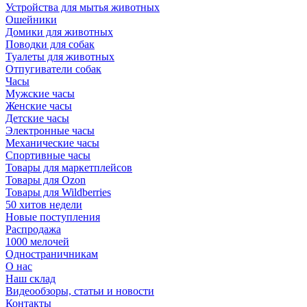
Устройства для мытья животных
Ошейники
Домики для животных
Поводки для собак
Туалеты для животных
Отпугиватели собак
Часы
Мужские часы
Женские часы
Детские часы
Электронные часы
Механические часы
Спортивные часы
Товары для маркетплейсов
Товары для Ozon
Товары для Wildberries
50 хитов недели
Новые поступления
Распродажа
1000 мелочей
Одностраничникам
О нас
Наш склад
Видеообзоры, статьи и новости
Контакты