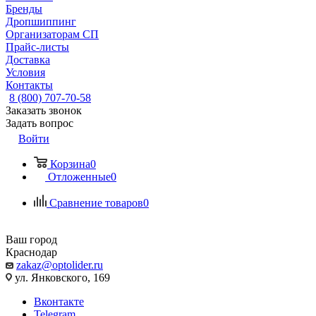
Бренды
Дропшиппинг
Организаторам СП
Прайс-листы
Доставка
Условия
Контакты
8 (800) 707-70-58
Заказать звонок
Задать вопрос
Войти
Корзина
0
Отложенные
0
Сравнение товаров
0
Ваш город
Краснодар
zakaz@optolider.ru
ул. Янковского, 169
Вконтакте
Telegram